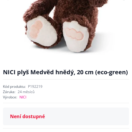
NICI plyš Medvěd hnědý, 20 cm (eco-green)
Kód produktu:
P192219
Záruka:
24 měsíců
Výrobce:
NICI
Není dostupné