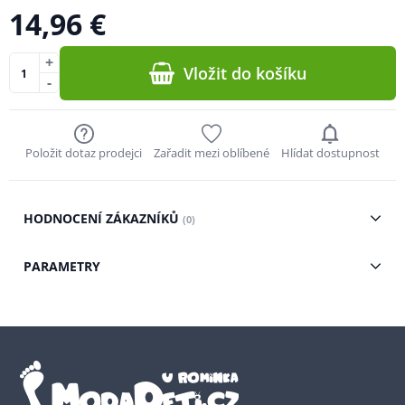
14,96 €
+
Vložit do košíku
-
Položit dotaz prodejci
Zařadit mezi oblíbené
Hlídat dostupnost
HODNOCENÍ ZÁKAZNÍKŮ
(0)
PARAMETRY