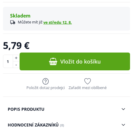
Skladem
Můžete mít již
ve středu 12. 8.
5,79 €
+
Vložit do košíku
-
Položit dotaz prodejci
Zařadit mezi oblíbené
POPIS PRODUKTU
HODNOCENÍ ZÁKAZNÍKŮ
(0)