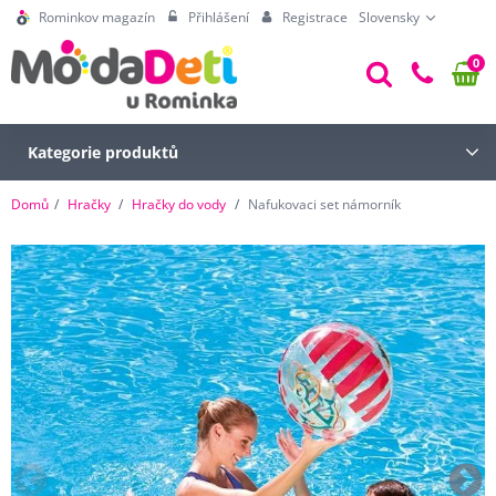
Rominkov magazín
Přihlášení
Registrace
Slovensky
0
Kategorie produktů
Domů
Hračky
Hračky do vody
Nafukovaci set námorník