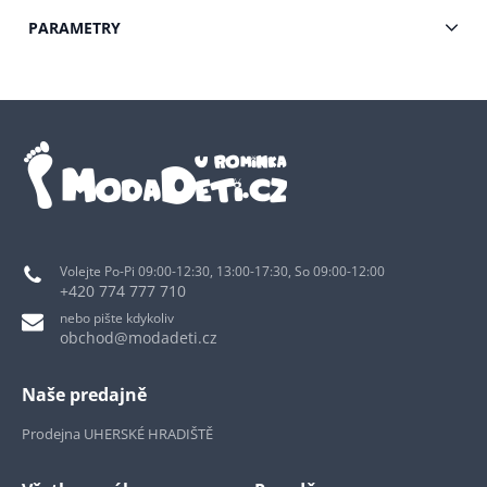
PARAMETRY
Volejte Po-Pi 09:00-12:30, 13:00-17:30, So 09:00-12:00
+420 774 777 710
nebo pište kdykoliv
obchod@modadeti.cz
Naše predajně
Prodejna UHERSKÉ HRADIŠTĚ