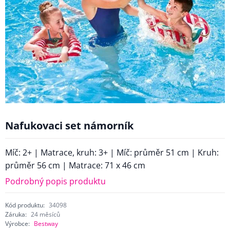
Nafukovaci set námorník
Míč: 2+ | Matrace, kruh: 3+ | Míč: průměr 51 cm | Kruh:
průměr 56 cm | Matrace: 71 x 46 cm
Podrobný popis produktu
Kód produktu:
34098
Záruka:
24 měsíců
Výrobce:
Bestway