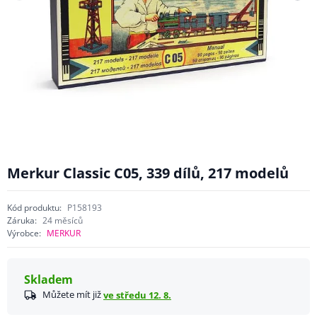
Merkur Classic C05, 339 dílů, 217 modelů
Kód produktu:
P158193
Záruka:
24 měsíců
Výrobce:
MERKUR
Skladem
Můžete mít již
ve středu 12. 8.