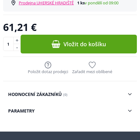
Prodejna UHERSKÉ HRADIŠTĚ
1 ks
v pondělí od 09:00
61,21 €
+
Vložit do košíku
-
Položit dotaz prodejci
Zařadit mezi oblíbené
HODNOCENÍ ZÁKAZNÍKŮ
(0)
PARAMETRY