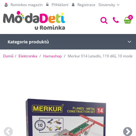
Rominkov magazín
Přihlášení
Registrace
Slovensky
0
Kategorie produktů
Domů
Elektronika
Hamashop
Merkur 014 Letadlo, 119 dílů, 10 modelů