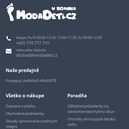
Volejte Po-Pi 09:00-12:30, 13:00-17:30, So 09:00-12:00
+420 774 777 710
nebo pište kdykoliv
obchod@modadeti.cz
Naše predajně
Prodejna UHERSKÉ HRADIŠTĚ
Všetko o nákupe
Poradňa
Doprava a platba
Základné požiadavky na
zdravotne bezchybnú obuv
Obchodné podmienky
Choroby ohrozujúce detskú
Zásady spracovania osobných
nohu
údajov