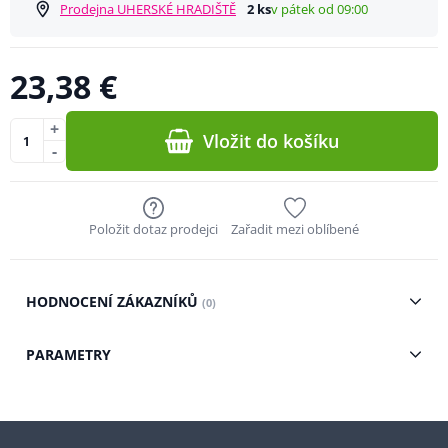
Prodejna UHERSKÉ HRADIŠTĚ
2 ks
v pátek od 09:00
23,38 €
+
Vložit do košíku
-
Položit dotaz prodejci
Zařadit mezi oblíbené
HODNOCENÍ ZÁKAZNÍKŮ
(0)
PARAMETRY