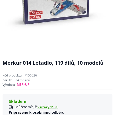
Merkur 014 Letadlo, 119 dílů, 10 modelů
Kód produktu:
P156626
Záruka:
24 měsíců
Výrobce:
MERKUR
Skladem
Můžete mít již
v úterý 11. 8.
Připraveno k osobnímu odběru