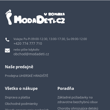
Volejte Po-Pi 09:00-12:30, 13:00-17:30, So 09:00-12:00
+420 774 777 710
nebo pište kdykoliv
obchod@modadeti.cz
Naše predajně
Prodejna UHERSKÉ HRADIŠTĚ
Všetko o nákupe
Poradňa
Doprava a platba
Základné požiadavky na
zdravotne bezchybnú obuv
Obchodné podmienky
Choroby ohrozujúce detskú
Zásady spracovania osobných