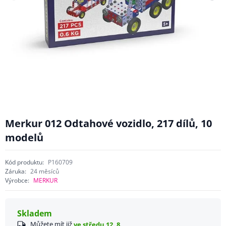
Merkur 012 Odtahové vozidlo, 217 dílů, 10
modelů
Kód produktu:
P160709
Záruka:
24 měsíců
Výrobce:
MERKUR
Skladem
Můžete mít již
ve středu 12. 8.