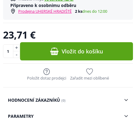
Připraveno k osobnímu odběru
Prodejna UHERSKÉ HRADIŠTĚ
2 ks
dnes do 12:00
23,71 €
+
Vložit do košíku
-
Položit dotaz prodejci
Zařadit mezi oblíbené
HODNOCENÍ ZÁKAZNÍKŮ
(0)
PARAMETRY