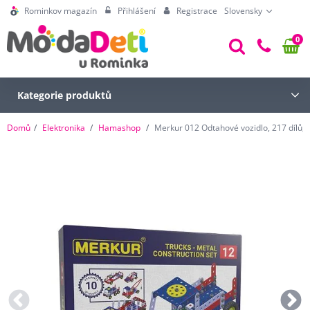
Rominkov magazín
Přihlášení
Registrace
Slovensky
0
Kategorie produktů
Domů
Elektronika
Hamashop
Merkur 012 Odtahové vozidlo, 217 dílů,