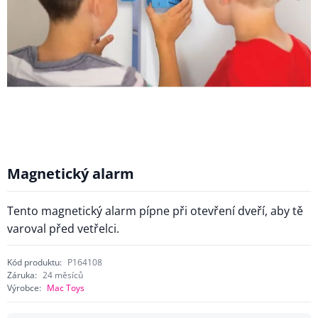
Magnetický alarm
Tento magnetický alarm pípne při otevření dveří, aby tě
varoval před vetřelci.
Kód produktu:
P164108
Záruka:
24 měsíců
Výrobce:
Mac Toys