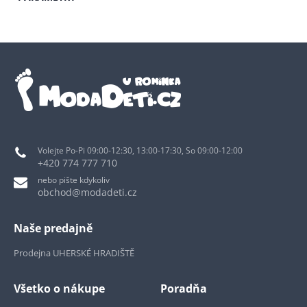
Volejte Po-Pi 09:00-12:30, 13:00-17:30, So 09:00-12:00
+420 774 777 710
nebo pište kdykoliv
obchod@modadeti.cz
Naše predajně
Prodejna UHERSKÉ HRADIŠTĚ
Všetko o nákupe
Poradňa