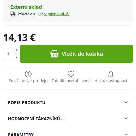
Externí sklad
Můžete mít již
v pátek 14. 8.
14,13 €
+
Vložit do košíku
-
Položit dotaz prodejci
Zařadit mezi oblíbené
Hlídat dostupnost
POPIS PRODUKTU
HODNOCENÍ ZÁKAZNÍKŮ
(0)
PARAMETRY