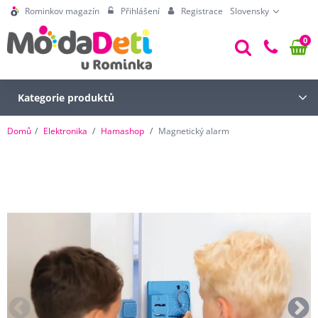
Rominkov magazín
Přihlášení
Registrace
Slovensky
0
Kategorie produktů
Domů
Elektronika
Hamashop
Magnetický alarm