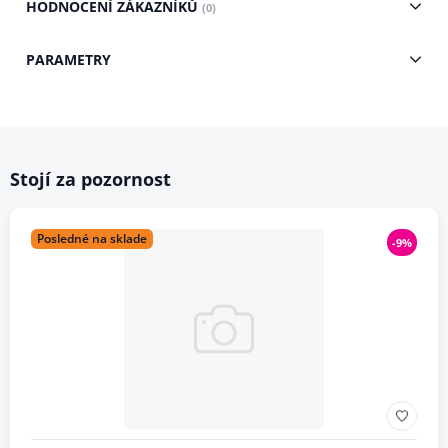
HODNOCENÍ ZÁKAZNÍKŮ
(0)
PARAMETRY
Stojí za pozornost
Posledné na sklade
-9%