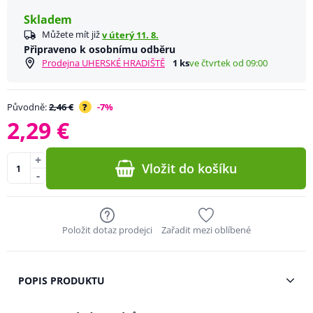
Skladem
Můžete mít již
v úterý 11. 8.
Připraveno k osobnímu odběru
Prodejna UHERSKÉ HRADIŠTĚ
1 ks
ve čtvrtek od 09:00
Původně:
2,46 €
?
-7%
2,29 €
+
Vložit do košíku
-
Položit dotaz prodejci
Zařadit mezi oblíbené
POPIS PRODUKTU