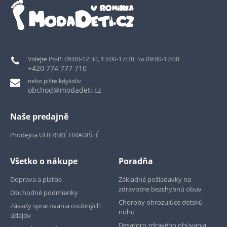
Volejte Po-Pi 09:00-12:30, 13:00-17:30, So 09:00-12:00
+420 774 777 710
nebo pište kdykoliv
obchod@modadeti.cz
Naše predajně
Prodejna UHERSKÉ HRADIŠTĚ
Všetko o nákupe
Poradňa
Doprava a platba
Základné požiadavky na
zdravotne bezchybnú obuv
Obchodné podmienky
Choroby ohrozujúce detskú
Zásady spracovania osobných
nohu
údajov
Desatoro zdravého obúvania