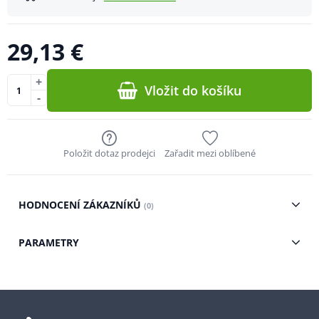
29,13 €
+
Vložit do košíku
-
Položit dotaz prodejci
Zařadit mezi oblíbené
HODNOCENÍ ZÁKAZNÍKŮ
(0)
PARAMETRY