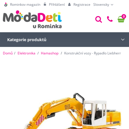
Rominkov magazín
Přihlášení
Registrace
Slovensky
0
Kategorie produktů
Domů
Elektronika
Hamashop
Konstrukční vozy - Rypadlo Liebherr