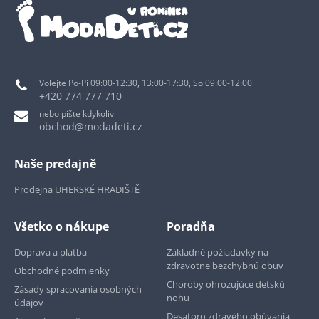
Volejte Po-Pi 09:00-12:30, 13:00-17:30, So 09:00-12:00
+420 774 777 710
nebo pište kdykoliv
obchod@modadeti.cz
Naše predajně
Prodejna UHERSKÉ HRADIŠTĚ
Všetko o nákupe
Poradňa
Doprava a platba
Základné požiadavky na
zdravotne bezchybnú obuv
Obchodné podmienky
Choroby ohrozujúce detskú
Zásady spracovania osobných
nohu
údajov
Desatoro zdravého obúvania