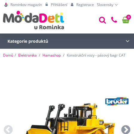
Rominkov magazín
Přihlášení
Registrace
Slovensky
0
Kategorie produktů
Domů
Elektronika
Hamashop
Konstrukční vozy - pásový bagr CAT