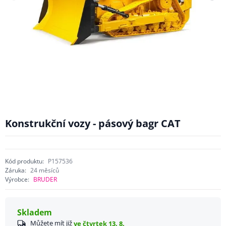
Konstrukční vozy - pásový bagr CAT
Kód produktu:
P157536
Záruka:
24 měsíců
Výrobce:
BRUDER
Skladem
Můžete mít již
ve čtvrtek 13. 8.