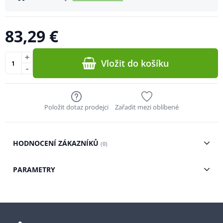
83,29 €
+
Vložit do košíku
-
Položit dotaz prodejci
Zařadit mezi oblíbené
HODNOCENÍ ZÁKAZNÍKŮ
(0)
PARAMETRY