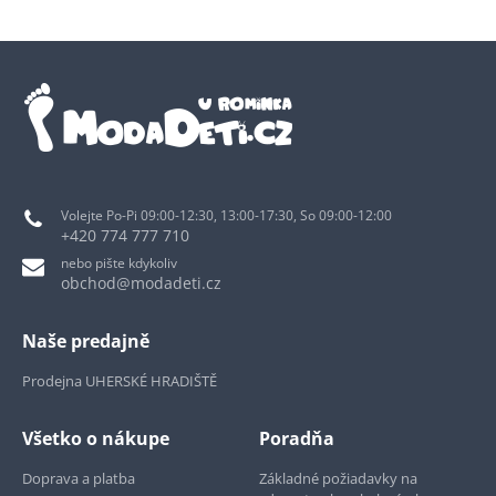
Volejte Po-Pi 09:00-12:30, 13:00-17:30, So 09:00-12:00
+420 774 777 710
nebo pište kdykoliv
obchod@modadeti.cz
Naše predajně
Prodejna UHERSKÉ HRADIŠTĚ
Všetko o nákupe
Poradňa
Doprava a platba
Základné požiadavky na