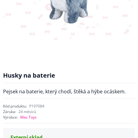
Husky na baterie
Pejsek na baterie, který chodí, štěká a hýbe ocáskem.
Kód produktu:
P197084
Záruka:
24 měsíců
Výrobce:
Mac Toys
Externí sklad