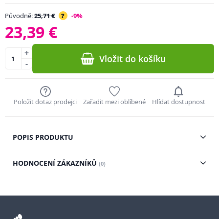
Původně:
25,71 €
?
-9%
23,39 €
+
Vložit do košíku
-
Položit dotaz prodejci
Zařadit mezi oblíbené
Hlídat dostupnost
POPIS PRODUKTU
HODNOCENÍ ZÁKAZNÍKŮ
(0)