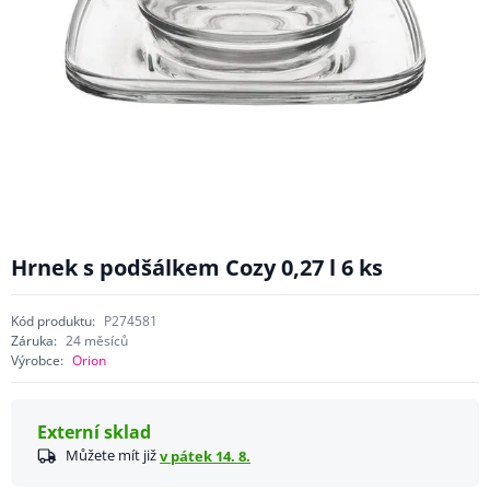
Hrnek s podšálkem Cozy 0,27 l 6 ks
Kód produktu:
P274581
Záruka:
24 měsíců
Výrobce:
Orion
Externí sklad
Můžete mít již
v pátek 14. 8.