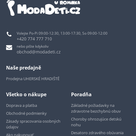
Volejte Po-Pi 09:00-12:30, 13:00-17:30, So 09:00-12:00
+420 774 777 710
nebo pište kdykoliv
obchod@modadeti.cz
Naše predajně
Prodejna UHERSKÉ HRADIŠTĚ
Všetko o nákupe
Poradňa
Doprava a platba
Základné požiadavky na
zdravotne bezchybnú obuv
Obchodné podmienky
Choroby ohrozujúce detskú
Zásady spracovania osobných
nohu
údajov
Desatoro zdravého obúvania
Ako nakupovať