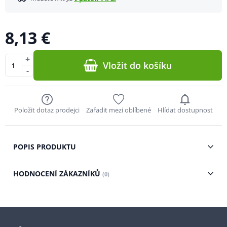
8,13 €
+
Vložit do košíku
-
Položit dotaz prodejci
Zařadit mezi oblíbené
Hlídat dostupnost
POPIS PRODUKTU
HODNOCENÍ ZÁKAZNÍKŮ
(0)