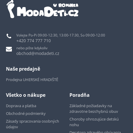
Volejte Po-Pi 09:00-12:30, 13:00-17:30, So 09:00-12:00
+420 774 777 710
nebo pište kdykoliv
obchod@modadeti.cz
Naše predajně
Prodejna UHERSKÉ HRADIŠTĚ
Všetko o nákupe
Poradňa
Doprava a platba
Základné požiadavky na
zdravotne bezchybnú obuv
Obchodné podmienky
Choroby ohrozujúce detskú
Zásady spracovania osobných
nohu
údajov
Desatoro zdravého obúvania