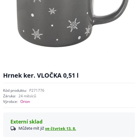
Hrnek ker. VLOČKA 0,51 l
Kód produktu:
P271776
Záruka:
24 měsíců
Výrobce:
Orion
Externí sklad
Můžete mít již
ve čtvrtek 13. 8.