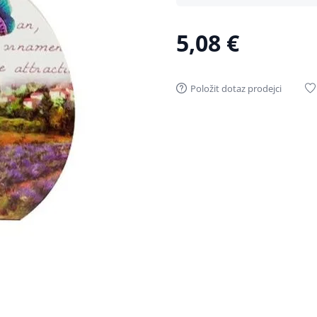
5,08 €
Položit dotaz prodejci