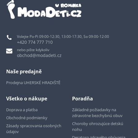
Volejte Po-Pi 09:00-12:30, 13:00-17:30, So 09:00-12:00
+420 774 777 710
nebo pište kdykoliv
obchod@modadeti.cz
Naše predajně
Prodejna UHERSKÉ HRADIŠTĚ
Všetko o nákupe
Poradňa
Doprava a platba
Základné požiadavky na
zdravotne bezchybnú obuv
Obchodné podmienky
Choroby ohrozujúce detskú
Zásady spracovania osobných
nohu
údajov
Desatoro zdravého obúvania