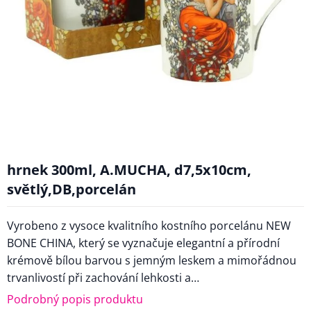
hrnek 300ml, A.MUCHA, d7,5x10cm,
světlý,DB,porcelán
Vyrobeno z vysoce kvalitního kostního porcelánu NEW
BONE CHINA, který se vyznačuje elegantní a přírodní
krémově bílou barvou s jemným leskem a mimořádnou
trvanlivostí při zachování lehkosti a…
Podrobný popis produktu