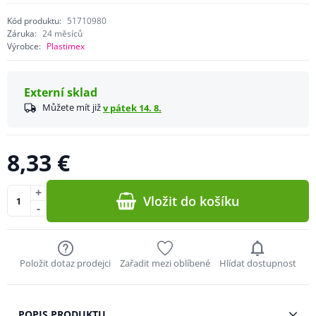
Kód produktu:
51710980
Záruka:
24 měsíců
Výrobce:
Plastimex
Externí sklad
Můžete mít již
v pátek 14. 8.
8,33 €
+
Vložit do košíku
-
Položit dotaz prodejci
Zařadit mezi oblíbené
Hlídat dostupnost
POPIS PRODUKTU