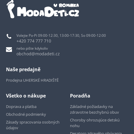
Volejte Po-Pi 09:00-12:30, 13:00-17:30, So 09:00-12:00
+420 774 777 710
nebo pište kdykoliv
obchod@modadeti.cz
Naše predajně
Prodejna UHERSKÉ HRADIŠTĚ
Všetko o nákupe
Poradňa
Doprava a platba
Základné požiadavky na
zdravotne bezchybnú obuv
Obchodné podmienky
Choroby ohrozujúce detskú
Zásady spracovania osobných
nohu
údajov
Desatoro zdravého obúvania