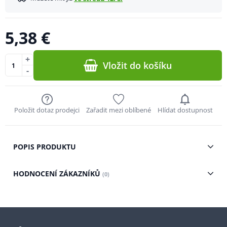
5,38 €
+
Vložit do košíku
-
Položit dotaz prodejci
Zařadit mezi oblíbené
Hlídat dostupnost
POPIS PRODUKTU
HODNOCENÍ ZÁKAZNÍKŮ
(0)