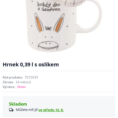
Hrnek 0,39 l s oslíkem
Kód produktu:
P272033
Záruka:
24 měsíců
Výrobce:
Orion
Skladem
Můžete mít již
ve středu 12. 8.