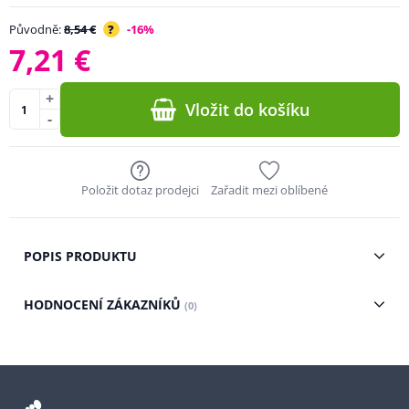
Původně:
8,54 €
?
-16%
7,21 €
+
Vložit do košíku
-
Položit dotaz prodejci
Zařadit mezi oblíbené
POPIS PRODUKTU
HODNOCENÍ ZÁKAZNÍKŮ
(0)