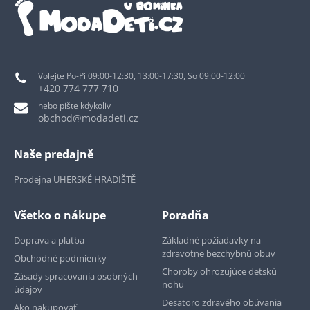
Volejte Po-Pi 09:00-12:30, 13:00-17:30, So 09:00-12:00
+420 774 777 710
nebo pište kdykoliv
obchod@modadeti.cz
Naše predajně
Prodejna UHERSKÉ HRADIŠTĚ
Všetko o nákupe
Poradňa
Doprava a platba
Základné požiadavky na
zdravotne bezchybnú obuv
Obchodné podmienky
Choroby ohrozujúce detskú
Zásady spracovania osobných
nohu
údajov
Desatoro zdravého obúvania
Ako nakupovať