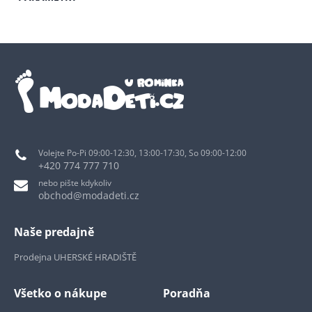
Volejte Po-Pi 09:00-12:30, 13:00-17:30, So 09:00-12:00
+420 774 777 710
nebo pište kdykoliv
obchod@modadeti.cz
Naše predajně
Prodejna UHERSKÉ HRADIŠTĚ
Všetko o nákupe
Poradňa