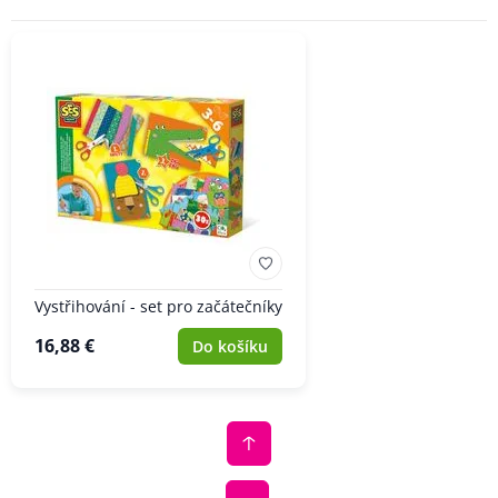
ZNAČKA
Vystřihování - set pro začátečníky
16,88 €
Do košíku