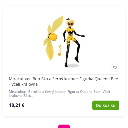
ZNAČKA
Miraculous: Beruška a černý kocour: Figurka Queene Bee
- Včelí královna
Miraculous: Beruška a černý kocour: Figurka Queene Bee - Včelí
královna Žáci…
18,21 €
Do košíku