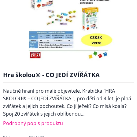
Hra školou® - CO JEDÍ ZVÍŘÁTKA
Naučné hraní pro malé objevitele. Krabička "HRA
ŠKOLOU® – CO JEDÍ ZVÍŘÁTKA ", pro děti od 4 let, je plná
zvířátek a jejich pochoutek. Co jí ježek? Co mlsá koala?
Spoj 20 zvířátek s jejich oblíbenou…
Podrobný popis produktu