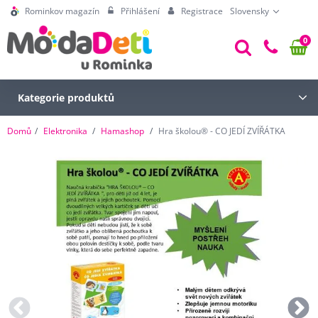
Rominkov magazín
Přihlášení
Registrace
Slovensky
0
Kategorie produktů
Domů
Elektronika
Hamashop
Hra školou® - CO JEDÍ ZVÍŘÁTKA