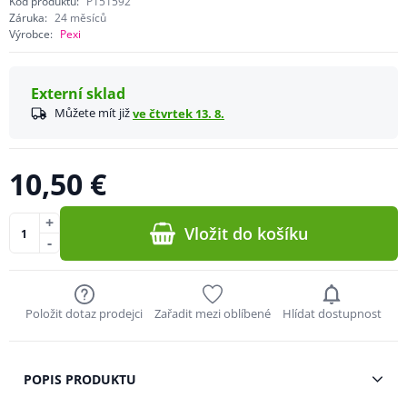
Kód produktu:
P151592
Záruka:
24 měsíců
Výrobce:
Pexi
Externí sklad
Můžete mít již
ve čtvrtek 13. 8.
10,50 €
+
Vložit do košíku
-
Položit dotaz prodejci
Zařadit mezi oblíbené
Hlídat dostupnost
POPIS PRODUKTU