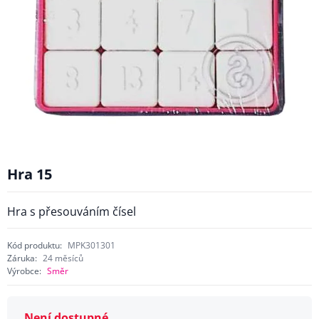
Hra 15
Hra s přesouváním čísel
Kód produktu:
MPK301301
Záruka:
24 měsíců
Výrobce:
Směr
Není dostupné