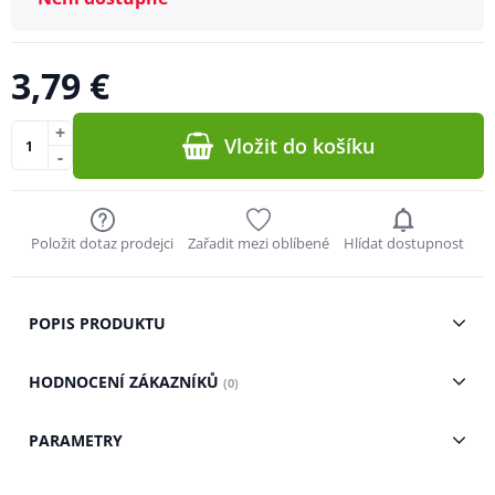
3,79 €
+
Vložit do košíku
-
Položit dotaz prodejci
Zařadit mezi oblíbené
Hlídat dostupnost
POPIS PRODUKTU
HODNOCENÍ ZÁKAZNÍKŮ
(0)
PARAMETRY