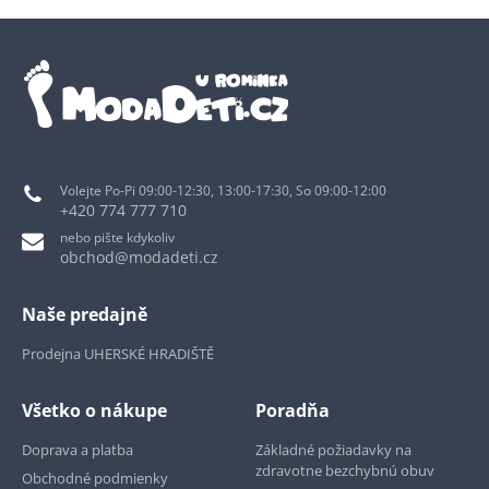
Volejte Po-Pi 09:00-12:30, 13:00-17:30, So 09:00-12:00
+420 774 777 710
nebo pište kdykoliv
obchod@modadeti.cz
Naše predajně
Prodejna UHERSKÉ HRADIŠTĚ
Všetko o nákupe
Poradňa
Doprava a platba
Základné požiadavky na
zdravotne bezchybnú obuv
Obchodné podmienky