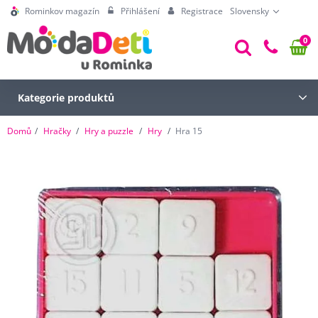
Rominkov magazín
Přihlášení
Registrace
Slovensky
0
Kategorie produktů
Domů
Hračky
Hry a puzzle
Hry
Hra 15