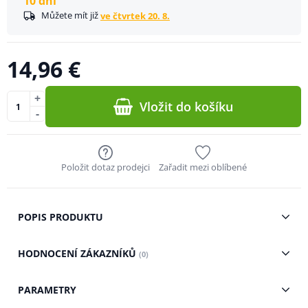
10 dní
Můžete mít již
ve čtvrtek 20. 8.
14,96 €
+
Vložit do košíku
-
Položit dotaz prodejci
Zařadit mezi oblíbené
POPIS PRODUKTU
HODNOCENÍ ZÁKAZNÍKŮ
(0)
PARAMETRY