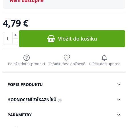
Není dostupné
4,79 €
+
Vložit do košíku
-
Položit dotaz prodejci
Zařadit mezi oblíbené
Hlídat dostupnost
POPIS PRODUKTU
HODNOCENÍ ZÁKAZNÍKŮ
(0)
PARAMETRY