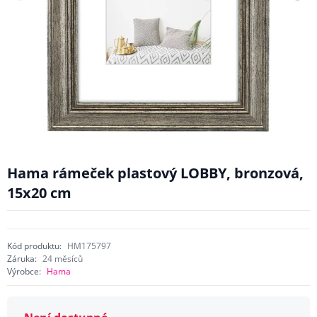
Hama rámeček plastový LOBBY, bronzová,
15x20 cm
Kód produktu:
HM175797
Záruka:
24 měsíců
Výrobce:
Hama