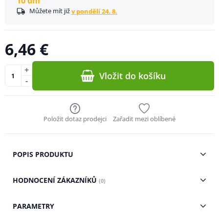
10 dní
Můžete mít již
v pondělí 24. 8.
6,46 €
+
Vložit do košíku
-
Položit dotaz prodejci
Zařadit mezi oblíbené
POPIS PRODUKTU
HODNOCENÍ ZÁKAZNÍKŮ
(0)
PARAMETRY