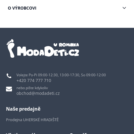
O VÝROBCOVI
Volejte Po-Pi 09:00-12:30, 13:00-17:30, So 09:00-12:00
+420 774 777 710
nebo pište kdykoliv
obchod@modadeti.cz
Naše predajně
Prodejna UHERSKÉ HRADIŠTĚ