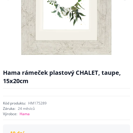
Hama rámeček plastový CHALET, taupe,
15x20cm
Kód produktu:
HM175289
Záruka:
24 měsíců
Výrobce:
Hama