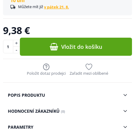
10 dní
Můžete mít již
v pátek 21. 8.
9,38 €
+
Vložit do košíku
-
Položit dotaz prodejci
Zařadit mezi oblíbené
POPIS PRODUKTU
HODNOCENÍ ZÁKAZNÍKŮ
(0)
PARAMETRY