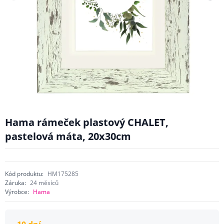
Hama rámeček plastový CHALET,
pastelová máta, 20x30cm
Kód produktu:
HM175285
Záruka:
24 měsíců
Výrobce:
Hama