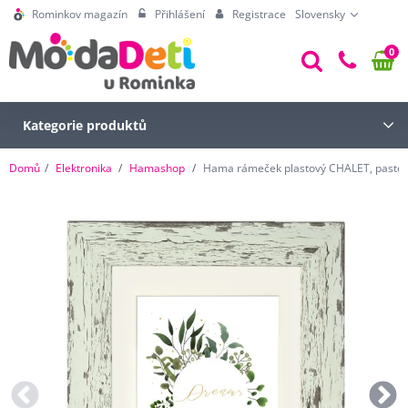
Rominkov magazín
Přihlášení
Registrace
Slovensky
0
Kategorie produktů
Domů
Elektronika
Hamashop
Hama rámeček plastový CHALET, paste