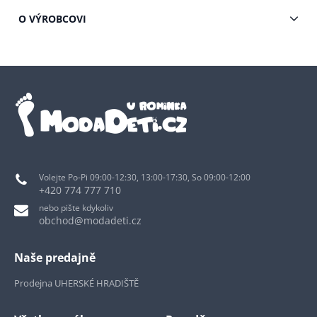
O VÝROBCOVI
Volejte Po-Pi 09:00-12:30, 13:00-17:30, So 09:00-12:00
+420 774 777 710
nebo pište kdykoliv
obchod@modadeti.cz
Naše predajně
Prodejna UHERSKÉ HRADIŠTĚ