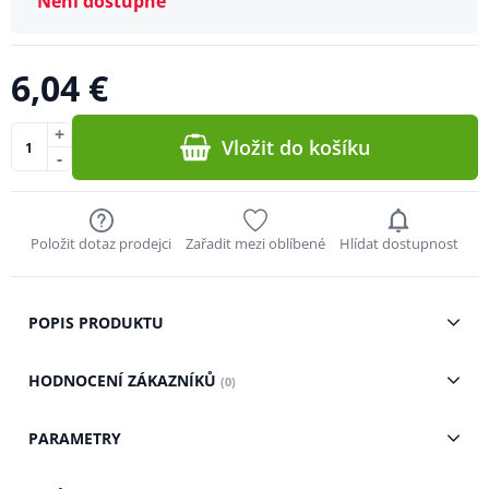
Není dostupné
6,04 €
+
Vložit do košíku
-
Položit dotaz prodejci
Zařadit mezi oblíbené
Hlídat dostupnost
POPIS PRODUKTU
HODNOCENÍ ZÁKAZNÍKŮ
(0)
PARAMETRY