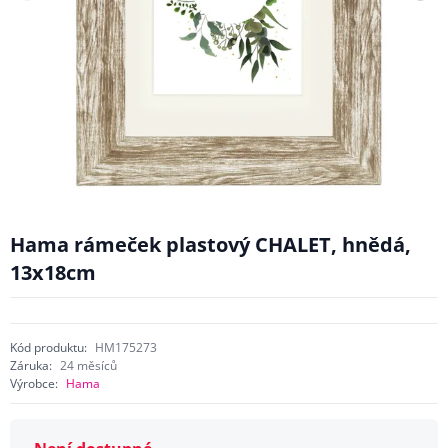
Hama rámeček plastový CHALET, hnědá,
13x18cm
Kód produktu:
HM175273
Záruka:
24 měsíců
Výrobce:
Hama