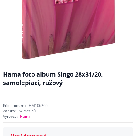
Hama foto album Singo 28x31/20,
samolepiaci, ružový
Kód produktu:
HM106266
Záruka:
24 měsíců
Výrobce:
Hama