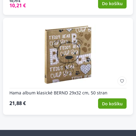
10,79 €
Do košíku
10,21 €
Hama album klasické BERND 29x32 cm, 50 stran
21,88 €
Do košíku