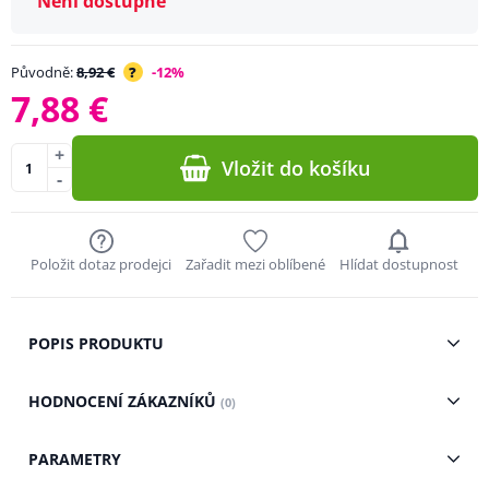
Není dostupné
Původně:
8,92 €
?
-12%
7,88 €
+
Vložit do košíku
-
Položit dotaz prodejci
Zařadit mezi oblíbené
Hlídat dostupnost
POPIS PRODUKTU
HODNOCENÍ ZÁKAZNÍKŮ
(0)
PARAMETRY