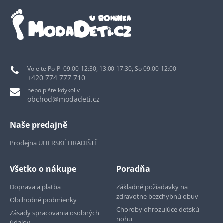
Volejte Po-Pi 09:00-12:30, 13:00-17:30, So 09:00-12:00
+420 774 777 710
nebo pište kdykoliv
obchod@modadeti.cz
Naše predajně
Prodejna UHERSKÉ HRADIŠTĚ
Všetko o nákupe
Poradňa
Doprava a platba
Základné požiadavky na
zdravotne bezchybnú obuv
Obchodné podmienky
Choroby ohrozujúce detskú
Zásady spracovania osobných
nohu
údajov