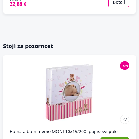
Detail
22,88 €
Stojí za pozornost
-5%
Hama album memo MONI 10x15/200, popisové pole