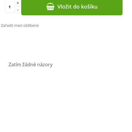
+
Vložit do košíku
-
Zařadit mezi oblíbené
Zatím žádné názory