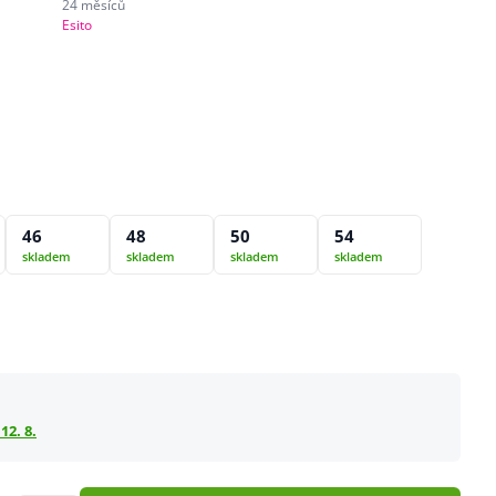
24 měsíců
Esito
46
48
50
54
skladem
skladem
skladem
skladem
12. 8.