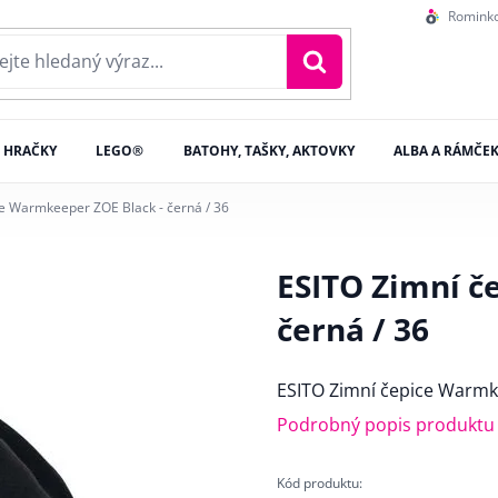
Romink
HRAČKY
LEGO®
BATOHY, TAŠKY, AKTOVKY
ALBA A RÁMČE
e Warmkeeper ZOE Black - černá / 36
ESITO Zimní č
černá / 36
ESITO Zimní čepice Warmk
Podrobný popis produktu
Kód produktu: