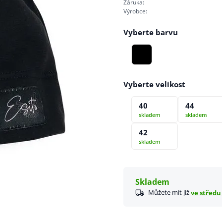
Záruka:
Výrobce:
Vyberte barvu
Vyberte velikost
40
44
skladem
skladem
42
skladem
Skladem
Můžete mít již
ve středu 