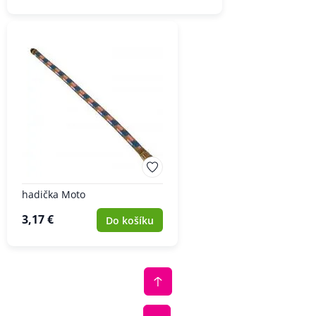
hadička Moto
3,17 €
Do košíku