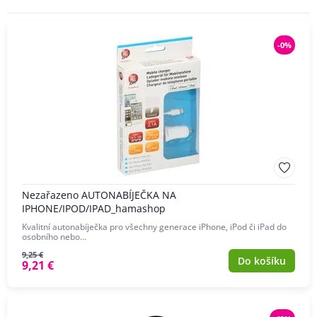
-0%
Nezařazeno AUTONABÍJEČKA NA
IPHONE/IPOD/IPAD_hamashop
Kvalitní autonabíječka pro všechny generace iPhone, iPod či iPad do
osobního nebo…
9,25 €
Do košíku
9,21 €