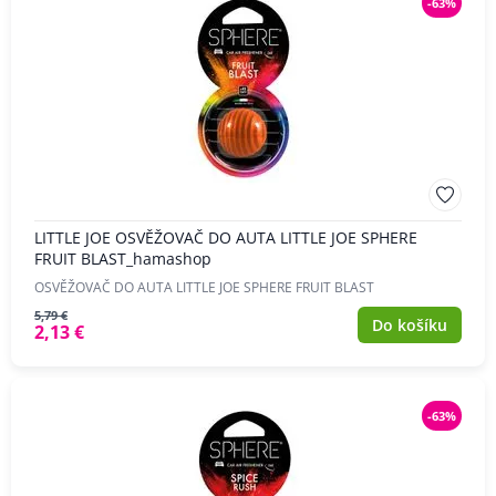
-63%
LITTLE JOE OSVĚŽOVAČ DO AUTA LITTLE JOE SPHERE
FRUIT BLAST_hamashop
OSVĚŽOVAČ DO AUTA LITTLE JOE SPHERE FRUIT BLAST
5,79 €
Do košíku
2,13 €
-63%