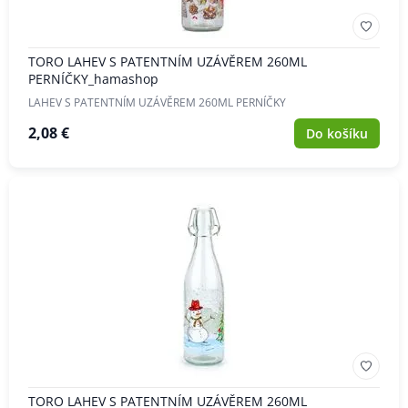
TORO LAHEV S PATENTNÍM UZÁVĚREM 260ML
PERNÍČKY_hamashop
LAHEV S PATENTNÍM UZÁVĚREM 260ML PERNÍČKY
2,08 €
Do košíku
TORO LAHEV S PATENTNÍM UZÁVĚREM 260ML