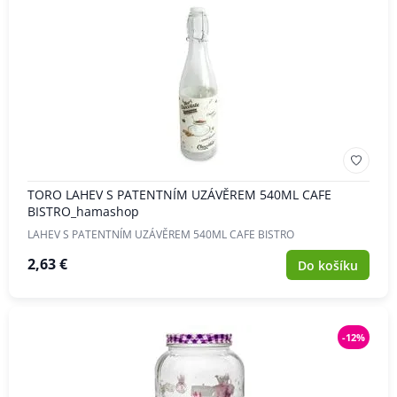
TORO LAHEV S PATENTNÍM UZÁVĚREM 540ML CAFE
BISTRO_hamashop
LAHEV S PATENTNÍM UZÁVĚREM 540ML CAFE BISTRO
2,63 €
Do košíku
-12%