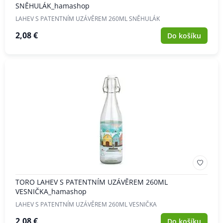
SNĚHULÁK_hamashop
LAHEV S PATENTNÍM UZÁVĚREM 260ML SNĚHULÁK
2,08 €
Do košíku
TORO LAHEV S PATENTNÍM UZÁVĚREM 260ML
VESNIČKA_hamashop
LAHEV S PATENTNÍM UZÁVĚREM 260ML VESNIČKA
2,08 €
Do košíku