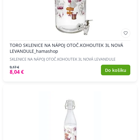
TORO SKLENICE NA NÁPOJ OTOČ.KOHOUTEK 3L NOVÁ
LEVANDULE_hamashop
SKLENICE NA NÁPOJ OTOČ.KOHOUTEK 3L NOVÁ LEVANDULE
9,17 €
Do košíku
8,04 €