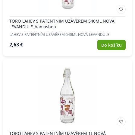
TORO LAHEV S PATENTNÍM UZÁVĚREM 540ML NOVÁ
LEVANDULE_hamashop
LAHEV S PATENTNÍM UZÁVĚREM 540ML NOVÁ LEVANDULE
2,63 €
Do košíku
TORO LAHEV S PATENTNÍM UZÁVĚREM 1L NOVÁ