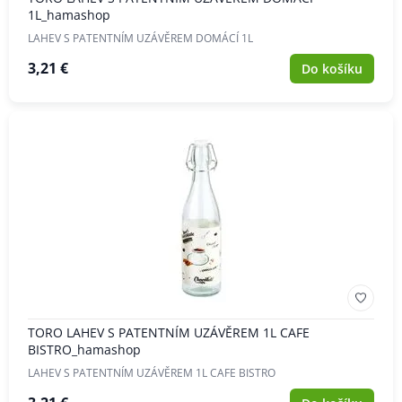
1L_hamashop
LAHEV S PATENTNÍM UZÁVĚREM DOMÁCÍ 1L
3,21 €
Do košíku
TORO LAHEV S PATENTNÍM UZÁVĚREM 1L CAFE
BISTRO_hamashop
LAHEV S PATENTNÍM UZÁVĚREM 1L CAFE BISTRO