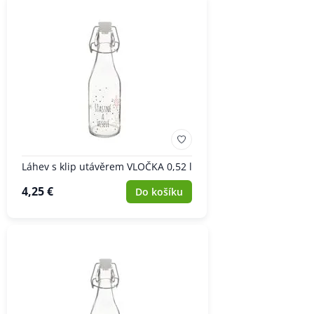
Láhev s klip utávěrem VLOČKA 0,52 l
4,25 €
Do košíku