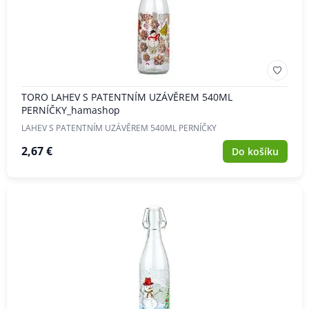
TORO LAHEV S PATENTNÍM UZÁVĚREM 540ML
PERNÍČKY_hamashop
LAHEV S PATENTNÍM UZÁVĚREM 540ML PERNÍČKY
2,67 €
Do košíku