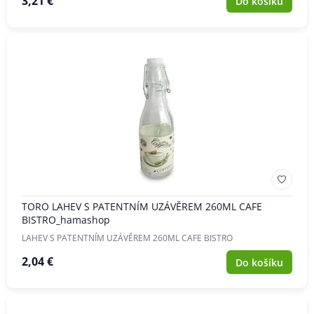
3,21 €
Do košíku
TORO LAHEV S PATENTNÍM UZÁVĚREM 260ML CAFE
BISTRO_hamashop
LAHEV S PATENTNÍM UZÁVĚREM 260ML CAFE BISTRO
2,04 €
Do košíku