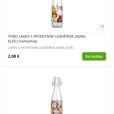
TORO LAHEV S PATENTNÍM UZÁVĚREM 260ML
ELFÍCI_hamashop
LAHEV S PATENTNÍM UZÁVĚREM 260ML ELFÍCI
2,08 €
Do košíku