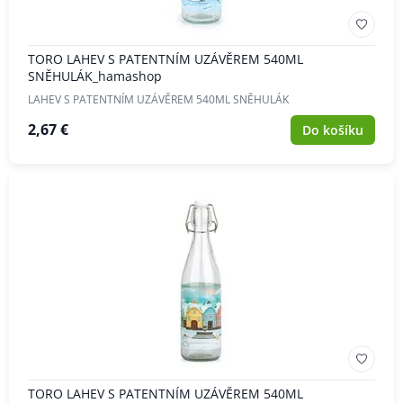
TORO LAHEV S PATENTNÍM UZÁVĚREM 540ML
SNĚHULÁK_hamashop
LAHEV S PATENTNÍM UZÁVĚREM 540ML SNĚHULÁK
2,67 €
Do košíku
TORO LAHEV S PATENTNÍM UZÁVĚREM 540ML