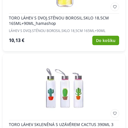
TORO LÁHEV S DVOJ.STĚNOU BOROSIL.SKLO 18,5CM
165ML+90ML_hamashop
LÁHEV S DVOJ.STĚNOU BOROSIL.SKLO 18,5CM 165ML+90ML
10,13 €
Do košíku
TORO LÁHEV SKLENĚNÁ S UZÁVĚREM CACTUS 390ML 3