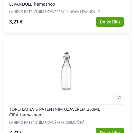
LEVANDULE_hamashop
LAHEV S PATENTNÍM UZÁVĚREM 1L NOVÁ LEVANDULE
3,21 €
Do košíku
TORO LAHEV S PATENTNÍM UZÁVĚREM 260ML
ČIRÁ_hamashop
LAHEV S PATENTNÍM UZÁVĚREM 260ML ČIRÁ
2,21 €
Do košíku