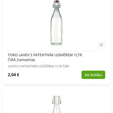
TORO LAHEV S PATENTNÍM UZÁVĚREM 1LTR
ČIRÁ_hamashop
LAHEV S PATENTNÍM UZÁVĚREM 1LTR ČIRÁ
2,04 €
Do košíku