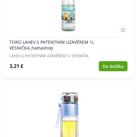
TORO LAHEV S PATENTNÍM UZÁVĚREM 1L
VESNIČKA_hamashop
LAHEV S PATENTNÍM UZÁVĚREM 1L VESNIČKA
3,21 €
Do košíku