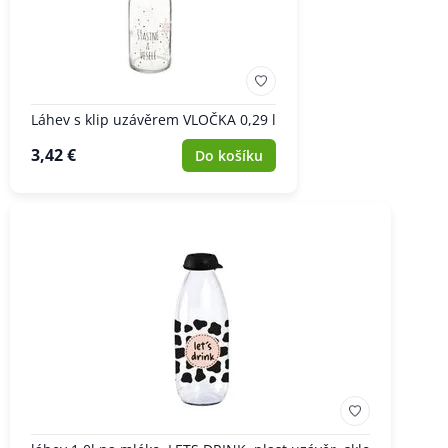
Láhev s klip uzávěrem VLOČKA 0,29 l
3,42 €
Do košíku