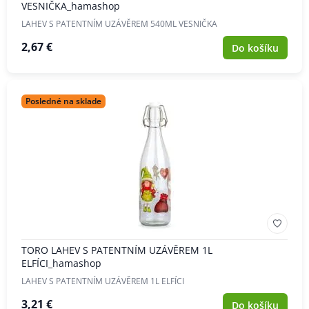
VESNIČKA_hamashop
LAHEV S PATENTNÍM UZÁVĚREM 540ML VESNIČKA
2,67 €
Do košíku
Posledné na sklade
TORO LAHEV S PATENTNÍM UZÁVĚREM 1L
ELFÍCI_hamashop
LAHEV S PATENTNÍM UZÁVĚREM 1L ELFÍCI
3,21 €
Do košíku