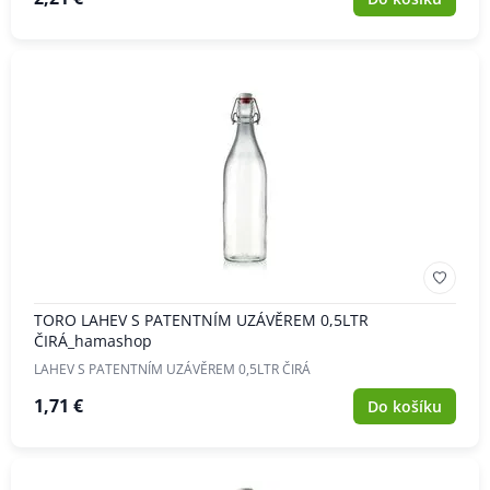
TORO LAHEV S PATENTNÍM UZÁVĚREM 0,5LTR
ČIRÁ_hamashop
LAHEV S PATENTNÍM UZÁVĚREM 0,5LTR ČIRÁ
1,71 €
Do košíku