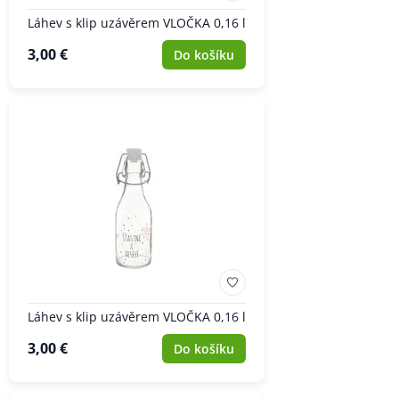
Láhev s klip uzávěrem VLOČKA 0,16 l
3,00 €
Do košíku
Láhev s klip uzávěrem VLOČKA 0,16 l
3,00 €
Do košíku