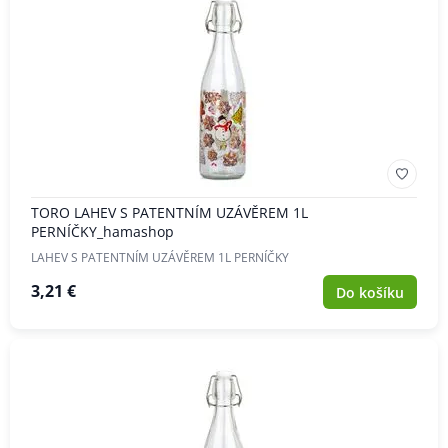
TORO LAHEV S PATENTNÍM UZÁVĚREM 1L
PERNÍČKY_hamashop
LAHEV S PATENTNÍM UZÁVĚREM 1L PERNÍČKY
3,21 €
Do košíku