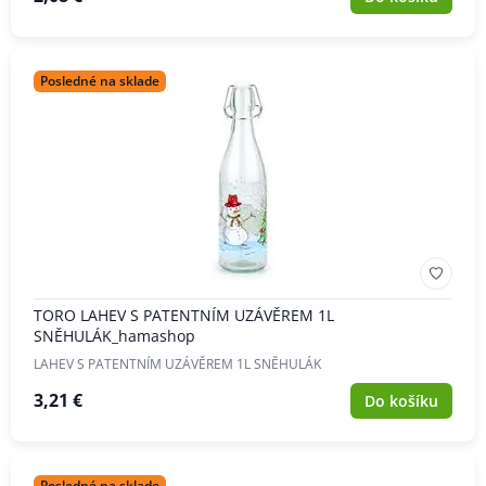
Posledné na sklade
TORO LAHEV S PATENTNÍM UZÁVĚREM 1L
SNĚHULÁK_hamashop
LAHEV S PATENTNÍM UZÁVĚREM 1L SNĚHULÁK
3,21 €
Do košíku
Posledné na sklade