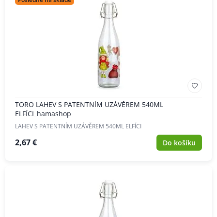
TORO LAHEV S PATENTNÍM UZÁVĚREM 540ML
ELFÍCI_hamashop
LAHEV S PATENTNÍM UZÁVĚREM 540ML ELFÍCI
2,67 €
Do košíku