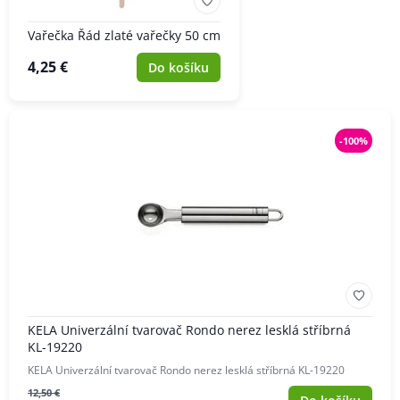
Vařečka Řád zlaté vařečky 50 cm
4,25 €
Do košíku
-100%
KELA Univerzální tvarovač Rondo nerez lesklá stříbrná
KL-19220
KELA Univerzální tvarovač Rondo nerez lesklá stříbrná KL-19220
12,50 €