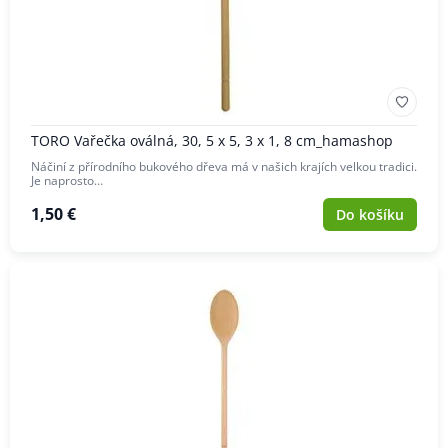
TORO Vařečka oválná, 30, 5 x 5, 3 x 1, 8 cm_hamashop
Náčiní z přírodního bukového dřeva má v našich krajích velkou tradici.
Je naprosto…
1,50 €
Do košíku