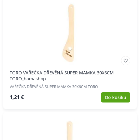
TORO VAŘEČKA DŘEVĚNÁ SUPER MAMKA 30X6CM
TORO_hamashop
VAŘEČKA DŘEVĚNÁ SUPER MAMKA 30X6CM TORO
1,21 €
Do košíku