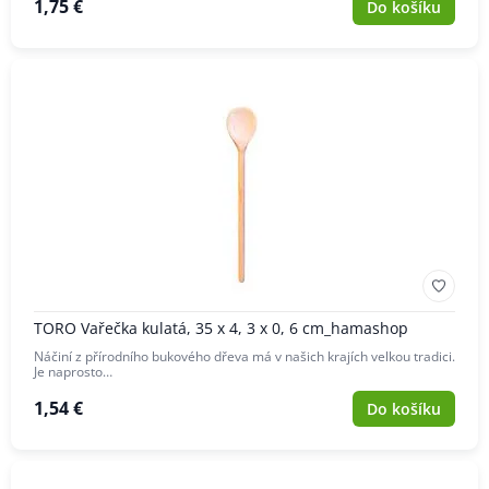
1,75 €
Do košíku
TORO Vařečka kulatá, 35 x 4, 3 x 0, 6 cm_hamashop
Náčiní z přírodního bukového dřeva má v našich krajích velkou tradici.
Je naprosto…
1,54 €
Do košíku