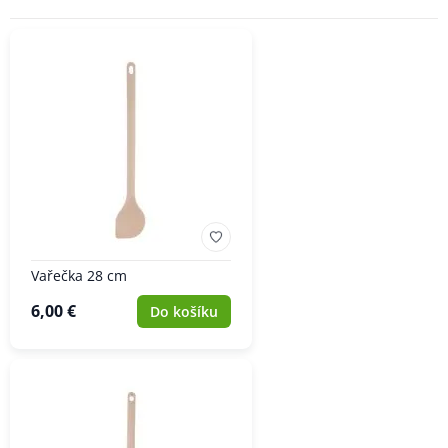
Vařečka 28 cm
6,00 €
Do košíku