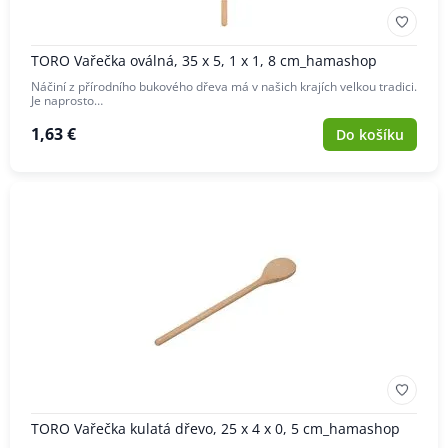
TORO Vařečka oválná, 35 x 5, 1 x 1, 8 cm_hamashop
Náčiní z přírodního bukového dřeva má v našich krajích velkou tradici.
Je naprosto…
1,63 €
Do košíku
TORO Vařečka kulatá dřevo, 25 x 4 x 0, 5 cm_hamashop