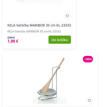
KELA Vařečka MARIBOR 35 cm KL-23333
KELA Vařečka MARIBOR 35 cm KL-23333
2,04 €
Do košíku
1,88 €
-100%