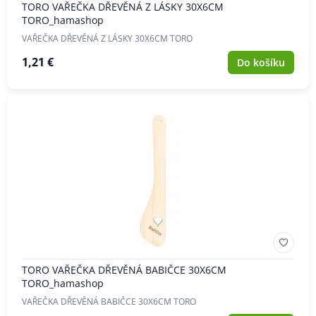
TORO VAŘEČKA DŘEVĚNÁ Z LÁSKY 30X6CM
TORO_hamashop
VAŘEČKA DŘEVĚNÁ Z LÁSKY 30X6CM TORO
1,21 €
Do košíku
TORO VAŘEČKA DŘEVĚNÁ BABIČCE 30X6CM
TORO_hamashop
VAŘEČKA DŘEVĚNÁ BABIČCE 30X6CM TORO