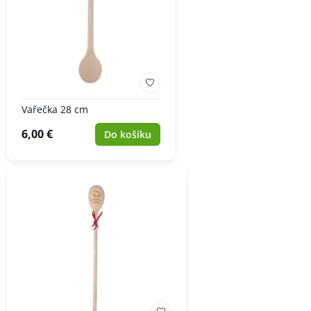
Vařečka 28 cm
6,00 €
Do košíku