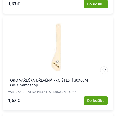
1,67 €
Do košíku
TORO VAŘEČKA DŘEVĚNÁ PRO ŠTĚSTÍ 30X6CM
TORO_hamashop
VAŘEČKA DŘEVĚNÁ PRO ŠTĚSTÍ 30X6CM TORO
1,67 €
Do košíku