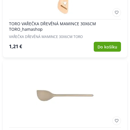
TORO VAŘEČKA DŘEVĚNÁ MAMINCE 30X6CM
TORO_hamashop
VAŘEČKA DŘEVĚNÁ MAMINCE 30X6CM TORO
1,21 €
Do košíku