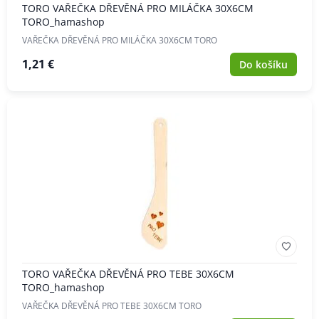
TORO VAŘEČKA DŘEVĚNÁ PRO MILÁČKA 30X6CM
TORO_hamashop
VAŘEČKA DŘEVĚNÁ PRO MILÁČKA 30X6CM TORO
1,21 €
Do košíku
TORO VAŘEČKA DŘEVĚNÁ PRO TEBE 30X6CM
TORO_hamashop
VAŘEČKA DŘEVĚNÁ PRO TEBE 30X6CM TORO