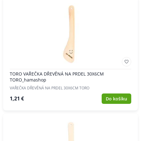
TORO VAŘEČKA DŘEVĚNÁ NA PRDEL 30X6CM
TORO_hamashop
VAŘEČKA DŘEVĚNÁ NA PRDEL 30X6CM TORO
1,21 €
Do košíku