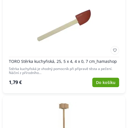
TORO Stěrka kuchyňská, 25, 5 x 4, 4 x 0, 7 cm_hamashop
Stěrka kuchyňská je vhodný pomocník při přípravě těsta a pečení.
Náčiní z přírodního…
1,79 €
Do košíku