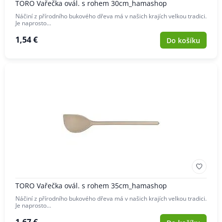
TORO Vařečka ovál. s rohem 30cm_hamashop
Náčiní z přírodního bukového dřeva má v našich krajích velkou tradici.
Je naprosto…
1,54 €
Do košíku
TORO Vařečka ovál. s rohem 35cm_hamashop
Náčiní z přírodního bukového dřeva má v našich krajích velkou tradici.
Je naprosto…