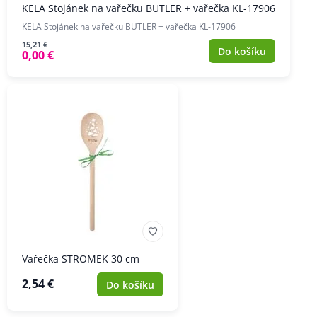
KELA Stojánek na vařečku BUTLER + vařečka KL-17906
KELA Stojánek na vařečku BUTLER + vařečka KL-17906
15,21 €
Do košíku
0,00 €
Vařečka STROMEK 30 cm
2,54 €
Do košíku