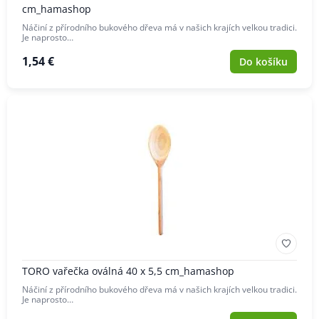
cm_hamashop
Náčiní z přírodního bukového dřeva má v našich krajích velkou tradici.
Je naprosto…
1,54 €
Do košíku
TORO vařečka oválná 40 x 5,5 cm_hamashop
Náčiní z přírodního bukového dřeva má v našich krajích velkou tradici.
Je naprosto…