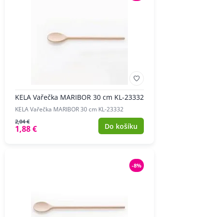
KELA Vařečka MARIBOR 30 cm KL-23332
KELA Vařečka MARIBOR 30 cm KL-23332
2,04 €
Do košíku
1,88 €
-8%