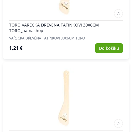
TORO VAŘEČKA DŘEVĚNÁ TATÍNKOVI 30X6CM
TORO_hamashop
VAŘEČKA DŘEVĚNÁ TATÍNKOVI 30X6CM TORO
1,21 €
Do košíku