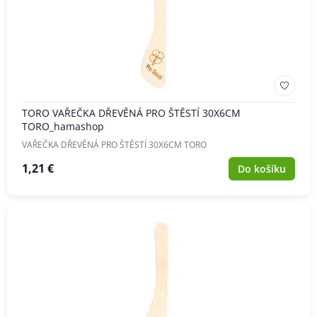
TORO VAŘEČKA DŘEVĚNÁ PRO ŠTĚSTÍ 30X6CM
TORO_hamashop
VAŘEČKA DŘEVĚNÁ PRO ŠTĚSTÍ 30X6CM TORO
1,21 €
Do košíku