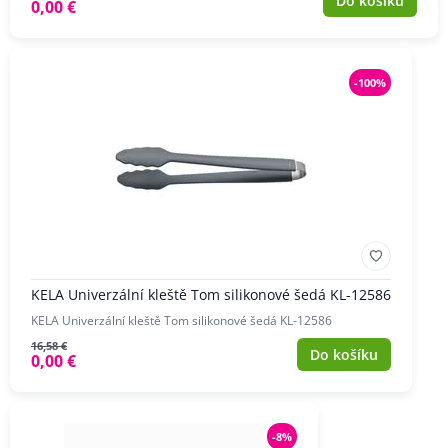
Do košíku
0,00 €
-100%
KELA Univerzální kleště Tom silikonové šedá KL-12586
KELA Univerzální kleště Tom silikonové šedá KL-12586
16,58 €
Do košíku
0,00 €
-8%