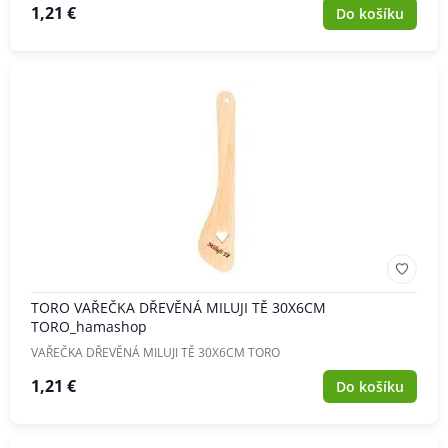
1,21 €
Do košíku
TORO VAŘEČKA DŘEVĚNÁ MILUJI TĚ 30X6CM
TORO_hamashop
VAŘEČKA DŘEVĚNÁ MILUJI TĚ 30X6CM TORO
1,21 €
Do košíku