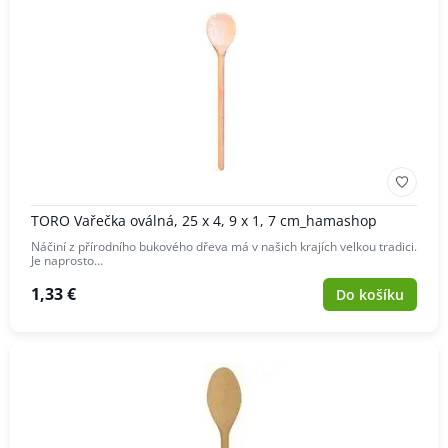
TORO Vařečka oválná, 25 x 4, 9 x 1, 7 cm_hamashop
Náčiní z přírodního bukového dřeva má v našich krajích velkou tradici.
Je naprosto…
1,33 €
Do košíku