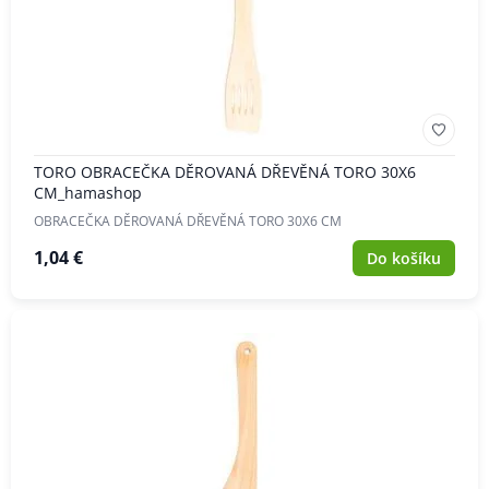
TORO OBRACEČKA DĚROVANÁ DŘEVĚNÁ TORO 30X6
CM_hamashop
OBRACEČKA DĚROVANÁ DŘEVĚNÁ TORO 30X6 CM
1,04 €
Do košíku