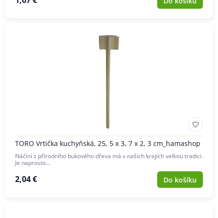
1,67 €
Do košíku
TORO Vrtička kuchyňská, 25, 5 x 3, 7 x 2, 3 cm_hamashop
Náčiní z přírodního bukového dřeva má v našich krajích velkou tradici.
Je naprosto…
2,04 €
Do košíku