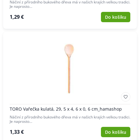
Náčiní z přírodního bukového dřeva má v našich krajích velkou tradici.
Je naprosto…
1,29 €
Do košíku
TORO Vařečka kulatá, 29, 5 x 4, 6 x 0, 6 cm_hamashop
Náčiní z přírodního bukového dřeva má v našich krajích velkou tradici.
Je naprosto…
1,33 €
Do košíku