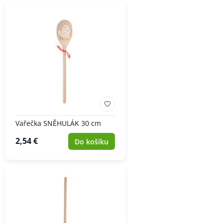
Vařečka SNĚHULÁK 30 cm
2,54 €
Do košíku