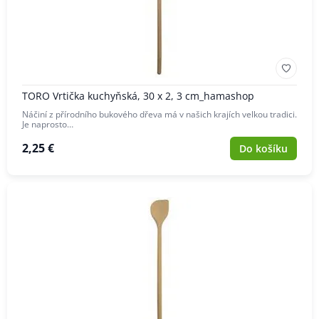
TORO Vrtička kuchyňská, 30 x 2, 3 cm_hamashop
Náčiní z přírodního bukového dřeva má v našich krajích velkou tradici.
Je naprosto…
2,25 €
Do košíku