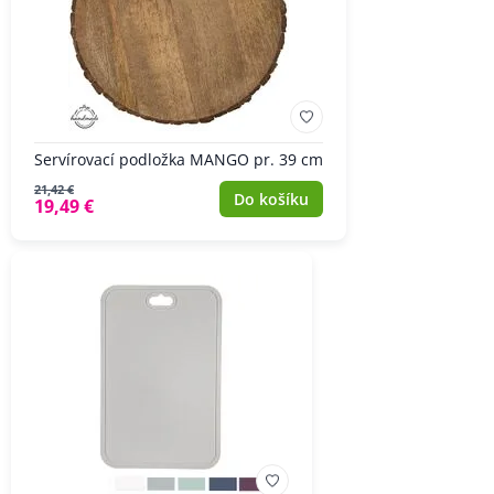
Servírovací podložka MANGO pr. 39 cm
21,42 €
Do košíku
19,49 €