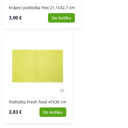
Krájecí podložka Flex 21,1x32,7 cm
3,00 €
Do košíku
Podložka Fresh food 47x30 cm
3,83 €
Do košíku