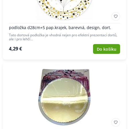
podložka d28cm+5 pap.krajek, barevná, design, dort.
Tato dortová podložka je vhodná nejen pro efektní prezentaci dortů,
ale i pro lehčí…
4,29 €
Do košíku