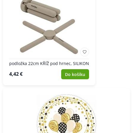
podložka 22cm KŘÍŽ pod hrnec, SILIKON
4,42 €
Do košíku