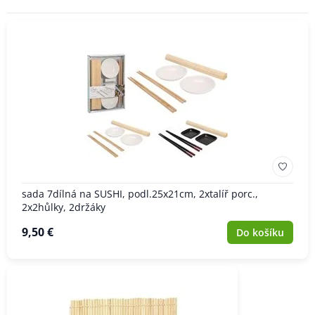
sada 7dílná na SUSHI, podl.25x21cm, 2xtalíř porc.,
2x2hůlky, 2držáky
9,50 €
Do košíku