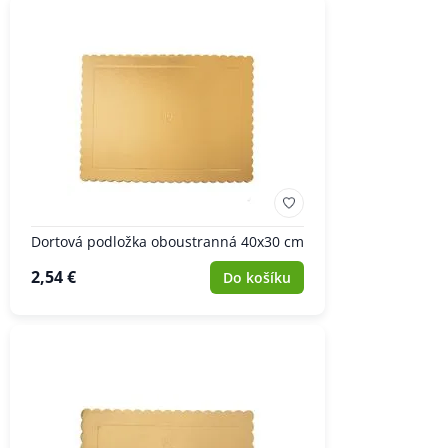
Dortová podložka oboustranná 40x30 cm
2,54 €
Do košíku