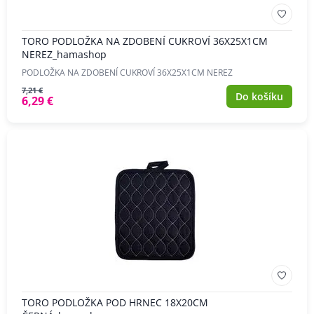
TORO PODLOŽKA NA ZDOBENÍ CUKROVÍ 36X25X1CM
NEREZ_hamashop
PODLOŽKA NA ZDOBENÍ CUKROVÍ 36X25X1CM NEREZ
7,21 €
Do košíku
6,29 €
TORO PODLOŽKA POD HRNEC 18X20CM