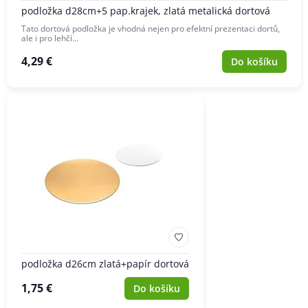
podložka d28cm+5 pap.krajek, zlatá metalická dortová
Tato dortová podložka je vhodná nejen pro efektní prezentaci dortů,
ale i pro lehčí…
4,29 €
Do košíku
podložka d26cm zlatá+papír dortová
1,75 €
Do košíku