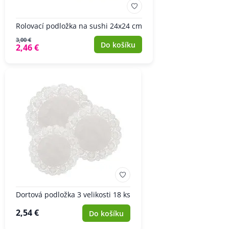
Rolovací podložka na sushi 24x24 cm
3,00 €
Do košíku
2,46 €
Dortová podložka 3 velikosti 18 ks
2,54 €
Do košíku