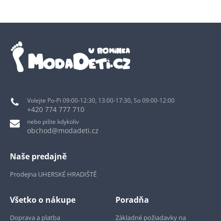
Volejte Po-Pi 09:00-12:30, 13:00-17:30, So 09:00-12:00
+420 774 777 710
nebo pište kdykoliv
obchod@modadeti.cz
Naše predajně
Prodejna UHERSKÉ HRADIŠTĚ
Všetko o nákupe
Poradňa
Doprava a platba
Základné požiadavky na