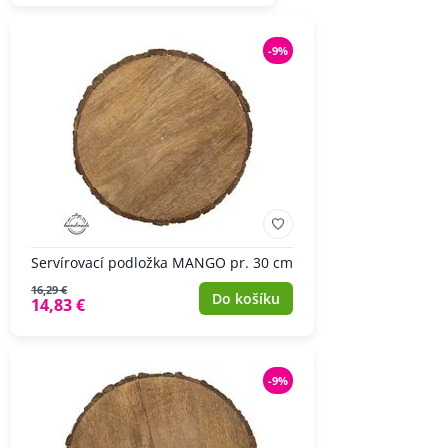
-9%
Servírovací podložka MANGO pr. 30 cm
16,29 €
Do košíku
14,83 €
-9%