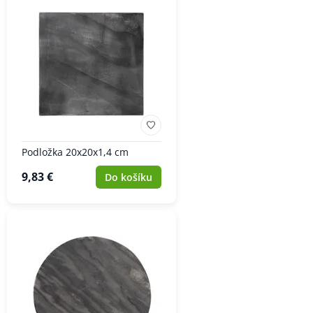
Podložka 20x20x1,4 cm
9,83 €
Do košíku