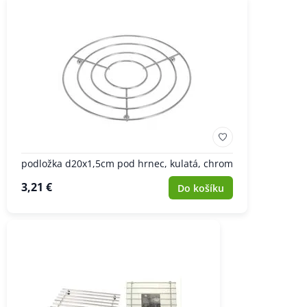
podložka d20x1,5cm pod hrnec, kulatá, chrom
3,21 €
Do košíku