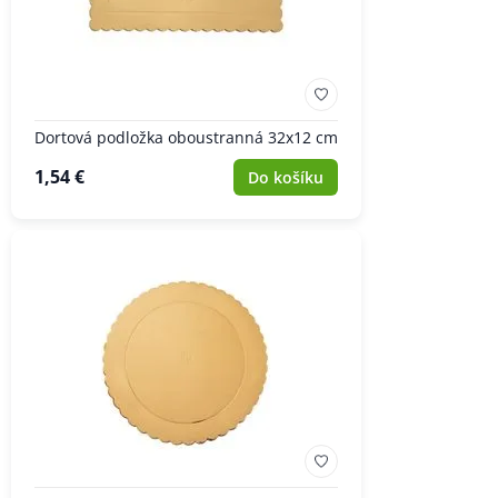
Dortová podložka oboustranná 32x12 cm
1,54 €
Do košíku