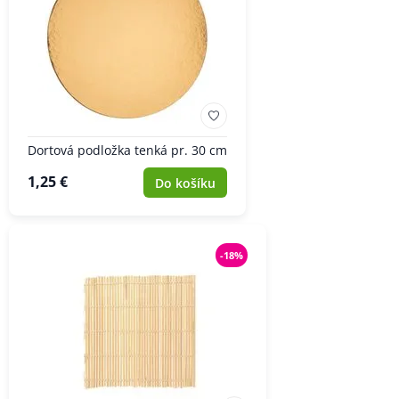
Dortová podložka tenká pr. 30 cm
1,25 €
Do košíku
-18%