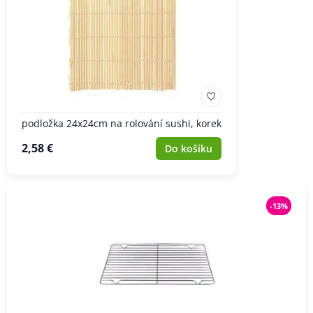
podložka 24x24cm na rolování sushi, korek
2,58 €
Do košíku
-13%