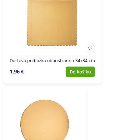
Dortová podložka oboustranná 34x34 cm
1,96 €
Do košíku