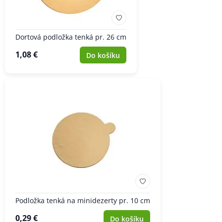
Dortová podložka tenká pr. 26 cm
1,08 €
Do košíku
Podložka tenká na minidezerty pr. 10 cm
0,29 €
Do košíku