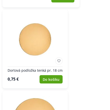
Dortová podložka tenká pr. 18 cm
0,75 €
Do košíku