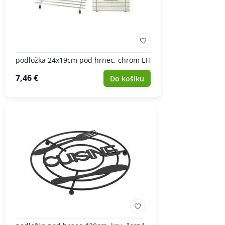
podložka 24x19cm pod hrnec, chrom EH
7,46 €
Do košíku