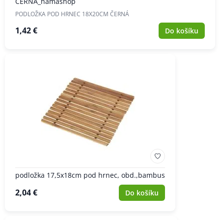
ČERNÁ_hamashop
PODLOŽKA POD HRNEC 18X20CM ČERNÁ
1,42 €
Do košíku
podložka 17,5x18cm pod hrnec, obd.,bambus
2,04 €
Do košíku