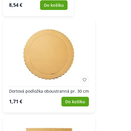
8,54 €
Do košíku
Dortová podložka oboustranná pr. 30 cm
1,71 €
Do košíku