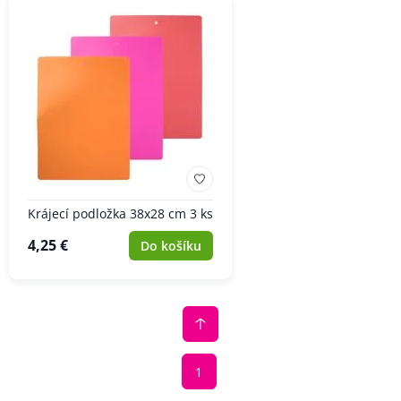
Krájecí podložka 38x28 cm 3 ks
4,25 €
Do košíku
1