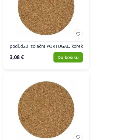
podl.d20 izolační PORTUGAL, korek
3,08 €
Do košíku