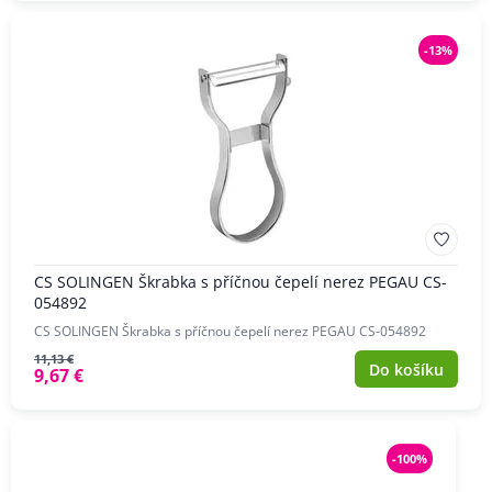
-13%
CS SOLINGEN Škrabka s příčnou čepelí nerez PEGAU CS-
054892
CS SOLINGEN Škrabka s příčnou čepelí nerez PEGAU CS-054892
11,13 €
Do košíku
9,67 €
-100%