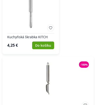
Kuchyňská škrabka KITCH
4,25 €
Do košíku
-100%