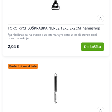
TORO RYCHLOŠKRABKA NEREZ 18X5,8X2CM_hamashop
Rychloškrabka na ovoce a zeleninu, vyrobena z lesklé nerez oceli,
otvor na rukojeti…
2,04 €
Do košíku
Posledné na sklade