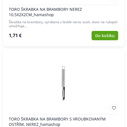
TORO ŠKRABKA NA BRAMBORY NEREZ
10,5X2X2CM_hamashop
Škrabka na brambory, vyrobena z lesklé nerez oceli, otvor na rukojeti
umožňuje…
1,71 €
Do košíku
TORO ŠKRABKA NA BRAMBORY S VROUBKOVANÝM
OSTŘÍM, NEREZ_hamashop