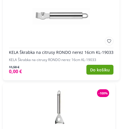
KELA Škrabka na citrusy RONDO nerez 16cm KL-19033
KELA Škrabka na citrusy RONDO nerez 16cm KL-19033
11,58 €
Do košíku
0,00 €
-100%