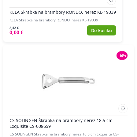
KELA Škrabka na brambory RONDO, nerez KL-19039
KELA Škrabka na brambory RONDO, nerez KL-19039
8,42 €
Do košíku
0,00 €
-16%
CS SOLINGEN Škrabka na brambory nerez 18,5 cm
Exquisite CS-008659
CS SOLINGEN Škrabka na brambory nerez 18,5 cm Exquisite CS-