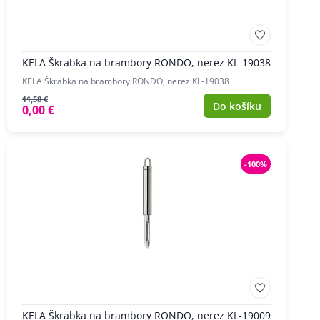
KELA Škrabka na brambory RONDO, nerez KL-19038
KELA Škrabka na brambory RONDO, nerez KL-19038
11,58 €
Do košíku
0,00 €
-100%
KELA Škrabka na brambory RONDO, nerez KL-19009