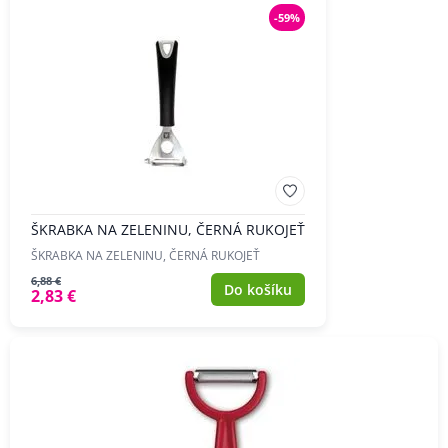
-59%
ŠKRABKA NA ZELENINU, ČERNÁ RUKOJEŤ
ŠKRABKA NA ZELENINU, ČERNÁ RUKOJEŤ
6,88 €
Do košíku
2,83 €