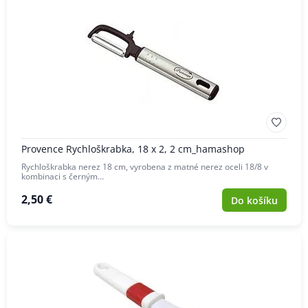
Provence Rychloškrabka, 18 x 2, 2 cm_hamashop
Rychloškrabka nerez 18 cm, vyrobena z matné nerez oceli 18/8 v
kombinaci s černým…
2,50 €
Do košíku