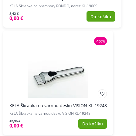
KELA Škrabka na brambory RONDO, nerez KL-19009
8,42 €
Do košíku
0,00 €
-100%
KELA Škrabka na varnou desku VISION KL-19248
KELA Škrabka na varnou desku VISION KL-19248
12,96 €
Do košíku
0,00 €