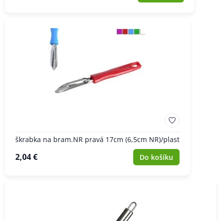
škrabka na bram.NR pravá 17cm (6,5cm NR)/plast
2,04 €
Do košíku