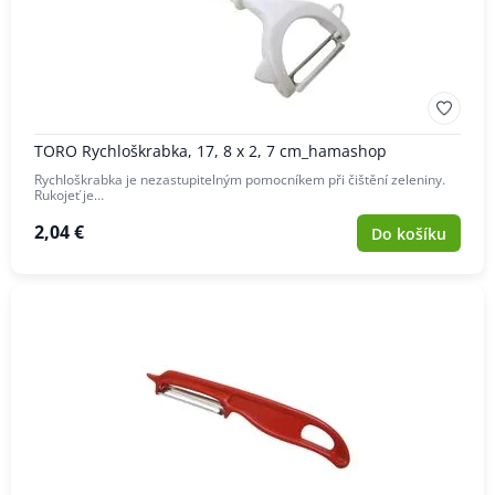
TORO Rychloškrabka, 17, 8 x 2, 7 cm_hamashop
Rychloškrabka je nezastupitelným pomocníkem při čištění zeleniny.
Rukojeť je…
2,04 €
Do košíku