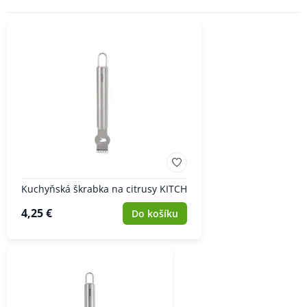
Kuchyňská škrabka na citrusy KITCH
4,25 €
Do košíku