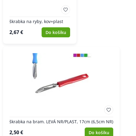
škrabka na ryby, kov+plast
2,67 €
Do košíku
škrabka na bram. LEVÁ NR/PLAST, 17cm (6,5cm NR)
2,50 €
Do košíku