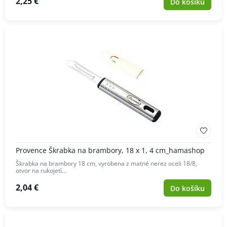
2,25 €
Do košíku
Provence Škrabka na brambory, 18 x 1, 4 cm_hamashop
Škrabka na brambory 18 cm, vyrobena z matné nerez oceli 18/8,
otvor na rukojeťi…
2,04 €
Do košíku