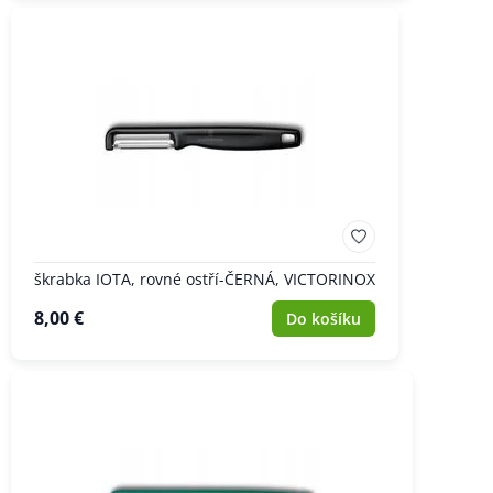
škrabka IOTA, rovné ostří-ČERNÁ, VICTORINOX
8,00 €
Do košíku