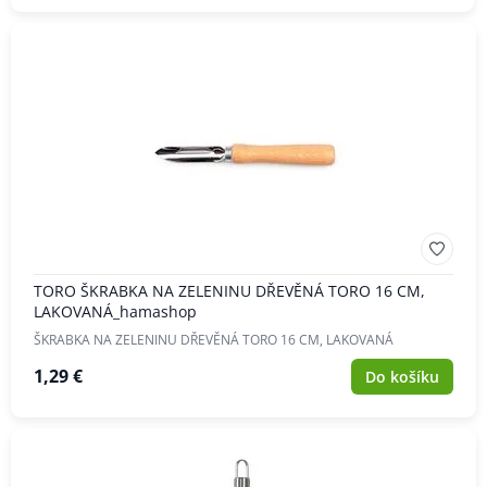
TORO ŠKRABKA NA ZELENINU DŘEVĚNÁ TORO 16 CM,
LAKOVANÁ_hamashop
ŠKRABKA NA ZELENINU DŘEVĚNÁ TORO 16 CM, LAKOVANÁ
1,29 €
Do košíku