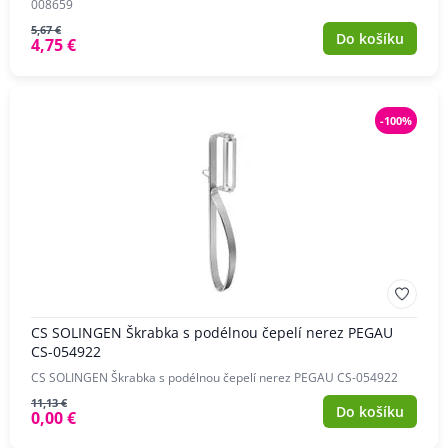
008659
5,67 €
Do košíku
4,75 €
-100%
CS SOLINGEN Škrabka s podélnou čepelí nerez PEGAU
CS-054922
CS SOLINGEN Škrabka s podélnou čepelí nerez PEGAU CS-054922
11,13 €
Do košíku
0,00 €