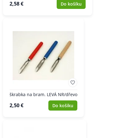
2,58 €
Do košíku
škrabka na bram. LEVÁ NR/dřevo
2,50 €
Do košíku