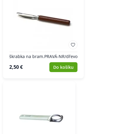
škrabka na bram.PRAVÁ-NR/dřevo
2,50 €
Do košíku