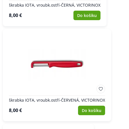
škrabka IOTA, vroubk.ostří-ČERNÁ, VICTORINOX
8,00 €
Do košíku
škrabka IOTA, vroubk.ostří-ČERVENÁ, VICTORINOX
8,00 €
Do košíku