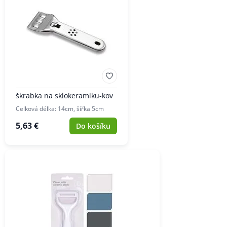
škrabka na sklokeramiku-kov
Celková délka: 14cm, šířka 5cm
5,63 €
Do košíku