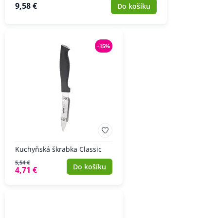
9,58 €
Do košíku
-15%
Kuchyňská škrabka Classic
5,54 €
Do košíku
4,71 €