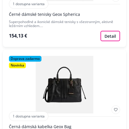
1 dostupna varianta
Černé dámské tenisky Geox Spherica
Superpohodlné a ikonické dámské tenisky s všestranným, aktivně
ležérním vzhledem.…
154,13 €
Detail
Doprava zadarmo
Novinka
1 dostupna varianta
Černá dámská kabelka Geox Bag