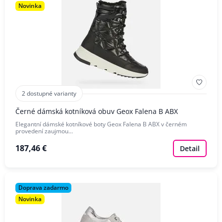
Novinka
2 dostupné varianty
Černé dámská kotníková obuv Geox Falena B ABX
Elegantní dámské kotníkové boty Geox Falena B ABX v černém
provedení zaujmou…
187,46 €
Detail
Doprava zadarmo
Novinka