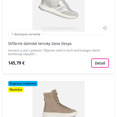
1 dostupna varianta
Stříbrné dámské tenisky Geox Desya
Inovace a styl v jednom. Objevte naše hi-tech technologie, které
kombinují nejvyšší…
145,79 €
Detail
Doprava zadarmo
Novinka