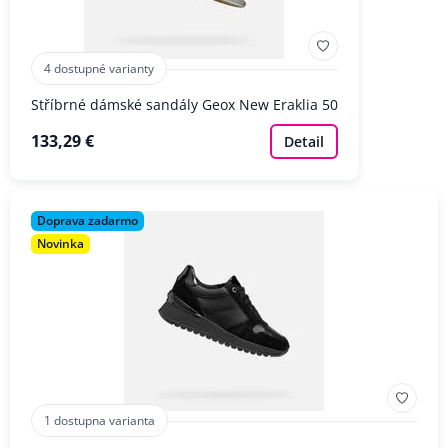
4 dostupné varianty
Stříbrné dámské sandály Geox New Eraklia 50
133,29 €
Detail
Doprava zadarmo
Novinka
1 dostupna varianta