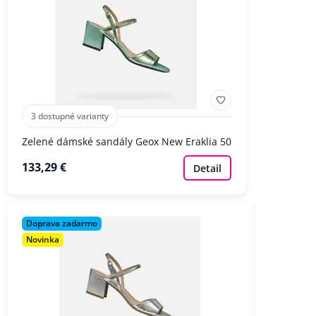
3 dostupné varianty
Zelené dámské sandály Geox New Eraklia 50
133,29 €
Detail
Doprava zadarmo
Novinka