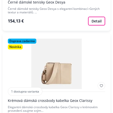
Černé dámské tenisky Geox Desya
Černé dámské tenisky Geox Desya s elegantní kombinací různých
textur a materiálů. …
154,13 €
Detail
Doprava zadarmo
Novinka
1 dostupna varianta
Krémová dámská crossbody kabelka Geox Clarissy
Elegantní dámská crossbody kabelka Geox Clarissy v krémovém
provedení zaujme svým…