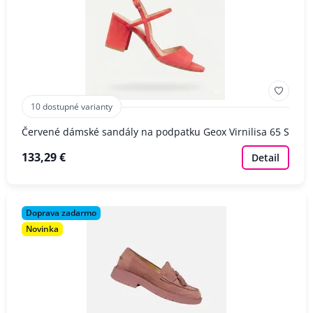
10 dostupné varianty
Červené dámské sandály na podpatku Geox Virnilisa 65 S
133,29 €
Detail
Doprava zadarmo
Novinka