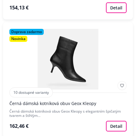
154,13 €
Detail
Doprava zadarmo
Novinka
10 dostupné varianty
Černá dámská kotníková obuv Geox Kleopy
Černá dámská kotníková obuv Geox Kleopy s elegantním špičatým
tvarem a štíhlým…
162,46 €
Detail