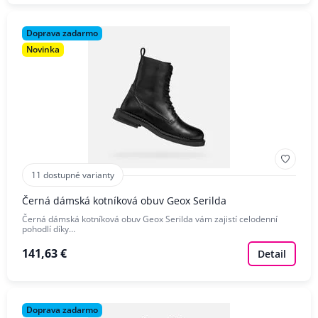
Doprava zadarmo
Novinka
11 dostupné varianty
Černá dámská kotníková obuv Geox Serilda
Černá dámská kotníková obuv Geox Serilda vám zajistí celodenní
pohodlí díky…
141,63 €
Detail
Doprava zadarmo