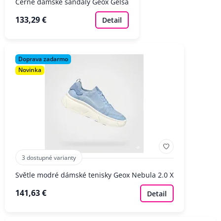
Černé dámské sandály Geox Gelsa
133,29 €
Detail
Doprava zadarmo
Novinka
3 dostupné varianty
Světle modré dámské tenisky Geox Nebula 2.0 X
141,63 €
Detail