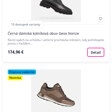
10 dostupné varianty
Černá dámská kotníková obuv Geox Norize
Ranní spěch na schůzku i večerní procházka městem, kdy potřebujete
jistotu v každém…
174,96 €
Detail
Doprava zadarmo
Novinka