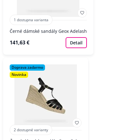
1 dostupna varianta
Černé dámské sandály Geox Adelash
141,63 €
Detail
Doprava zadarmo
Novinka
2 dostupné varianty