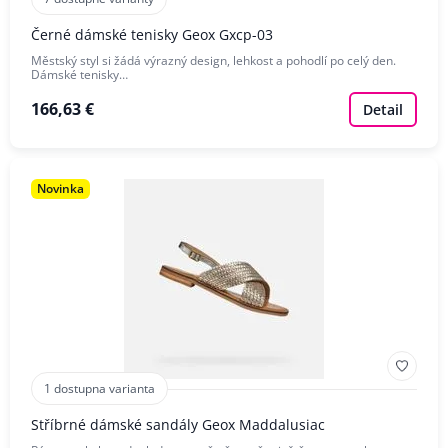
Černé dámské tenisky Geox Gxcp-03
Městský styl si žádá výrazný design, lehkost a pohodlí po celý den.
Dámské tenisky…
166,63 €
Detail
Novinka
1 dostupna varianta
Stříbrné dámské sandály Geox Maddalusiac