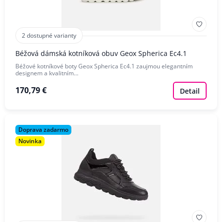
2 dostupné varianty
Béžová dámská kotníková obuv Geox Spherica Ec4.1
Béžové kotníkové boty Geox Spherica Ec4.1 zaujmou elegantním
designem a kvalitním…
170,79 €
Detail
Doprava zadarmo
Novinka