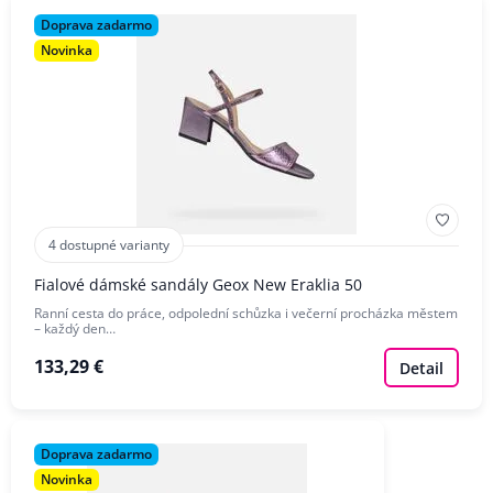
Doprava zadarmo
Novinka
4 dostupné varianty
Fialové dámské sandály Geox New Eraklia 50
Ranní cesta do práce, odpolední schůzka i večerní procházka městem
– každý den…
133,29 €
Detail
Doprava zadarmo
Novinka