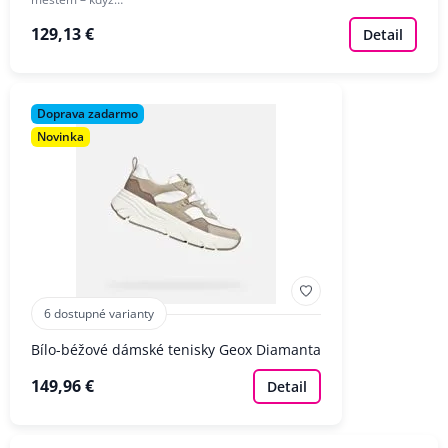
129,13 €
Detail
Doprava zadarmo
Novinka
6 dostupné varianty
Bílo-béžové dámské tenisky Geox Diamanta
149,96 €
Detail