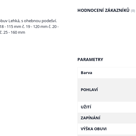
HODNOCENÍ ZÁKAZNÍKŮ
(0)
buv Lehká, s ohebnou podešví.
18 - 115 mm č. 19 - 120 mm č. 20 -
č. 25 - 160 mm
PARAMETRY
Barva
POHLAVÍ
UŽITÍ
ZAPÍNÁNÍ
VÝŠKA OBUVI