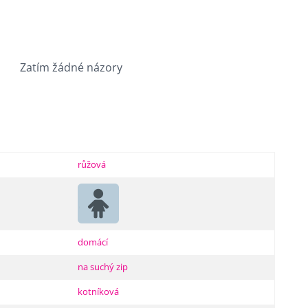
Zatím žádné názory
růžová
domácí
na suchý zip
kotníková