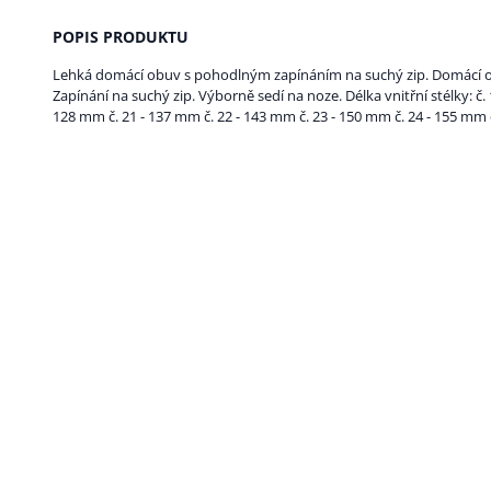
POPIS PRODUKTU
Lehká domácí obuv s pohodlným zapínáním na suchý zip. Domácí o
Zapínání na suchý zip. Výborně sedí na noze. Délka vnitřní stélky: č. 
128 mm č. 21 - 137 mm č. 22 - 143 mm č. 23 - 150 mm č. 24 - 155 mm 