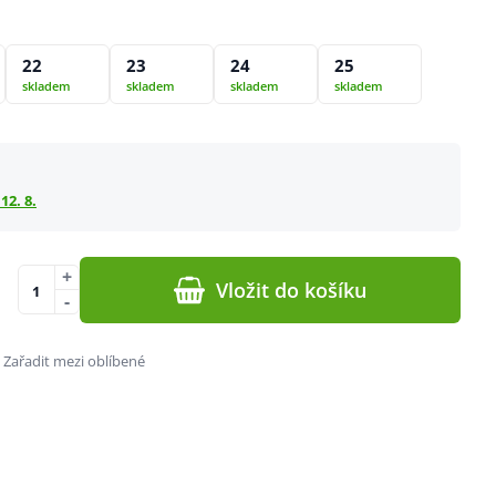
22
23
24
25
skladem
skladem
skladem
skladem
12. 8.
+
Vložit do košíku
-
Zařadit mezi oblíbené