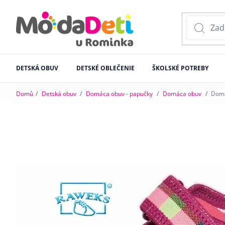
DETSKÁ OBUV
DETSKÉ OBLEČENIE
ŠKOLSKÉ POTREBY
Domů
Detská obuv
Domáca obuv - papučky
Domáca obuv
Domá