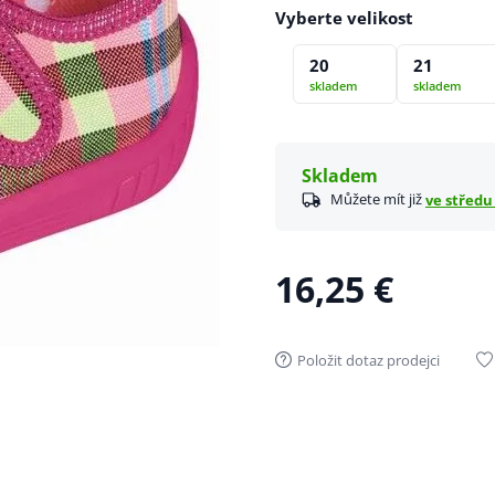
Vyberte velikost
20
21
skladem
skladem
Skladem
Můžete mít již
ve středu 
16,25 €
Položit dotaz prodejci