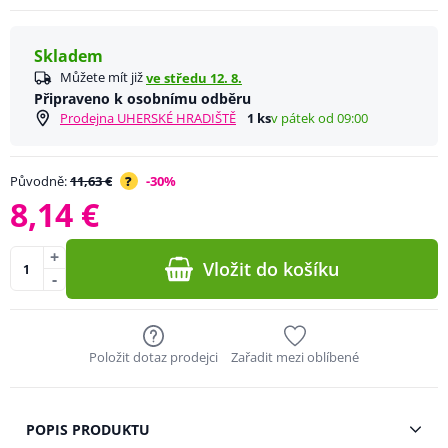
Skladem
Můžete mít již
ve středu 12. 8.
Připraveno k osobnímu odběru
Prodejna UHERSKÉ HRADIŠTĚ
1 ks
v pátek od 09:00
Původně:
11,63 €
?
-30%
8,14 €
+
Vložit do košíku
-
Položit dotaz prodejci
Zařadit mezi oblíbené
POPIS PRODUKTU