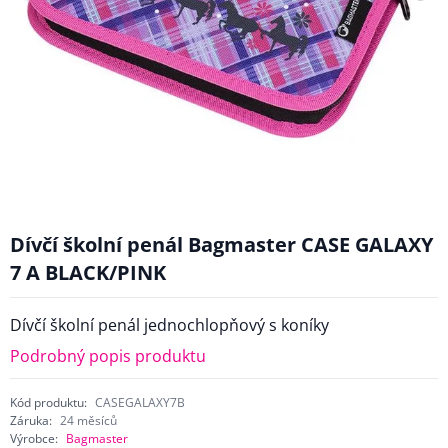
Dívčí školní penál Bagmaster CASE GALAXY
7 A BLACK/PINK
Dívčí školní penál jednochlopňový s koníky
Podrobný popis produktu
Kód produktu:
CASEGALAXY7B
Záruka:
24 měsíců
Výrobce:
Bagmaster