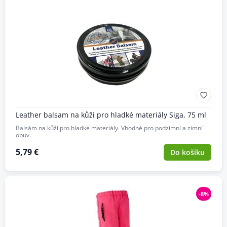
Leather balsam na kůži pro hladké materiály Siga, 75 ml
Balsám na kůži pro hladké materiály. Vhodné pro podzimní a zimní
obuv.
5,79 €
Do košíku
-8%