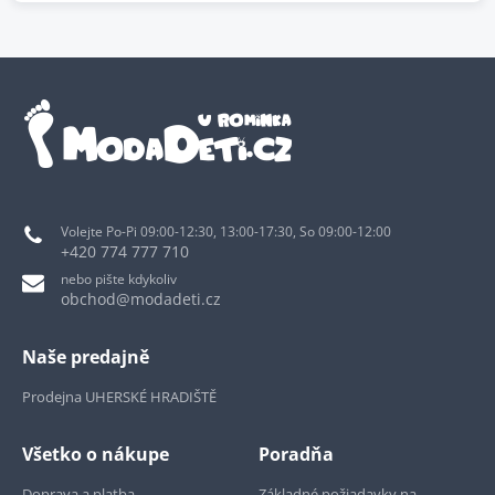
Volejte Po-Pi 09:00-12:30, 13:00-17:30, So 09:00-12:00
+420 774 777 710
nebo pište kdykoliv
obchod@modadeti.cz
Naše predajně
Prodejna UHERSKÉ HRADIŠTĚ
Všetko o nákupe
Poradňa
Doprava a platba
Základné požiadavky na