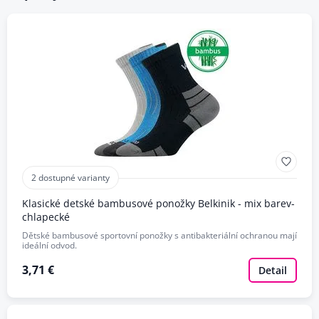
2 dostupné varianty
Klasické detské bambusové ponožky Belkinik - mix barev-
chlapecké
Dětské bambusové sportovní ponožky s antibakteriální ochranou mají
ideální odvod.
3,71 €
Detail