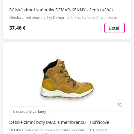
Dětské zimní sněhulky DEMAR-KENNY - šedá tučňák
Dětská zimní obuv značky Demar ideální volba do sněhu a mrazu.
37,46 €
Detail
6 dostupné varianty
Dětské zimní boty IMAC s membránou - Hořčicové
Dětská zimní kožená obuv s membránou IMAC-TEX, zevnitř