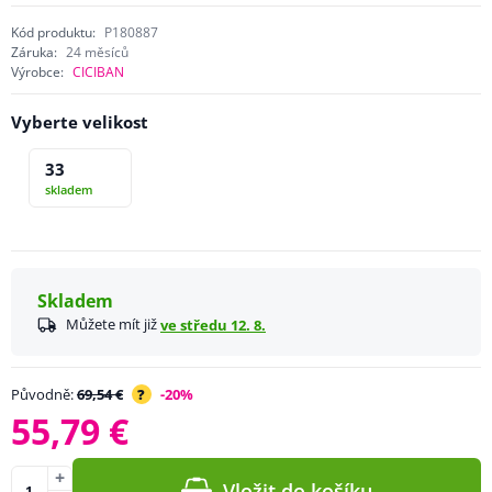
Kód produktu:
P180887
Záruka:
24 měsíců
Výrobce:
CICIBAN
Vyberte velikost
33
skladem
Skladem
Můžete mít již
ve středu 12. 8.
Původně:
69,54 €
?
-20%
55,79 €
+
Vložit do košíku