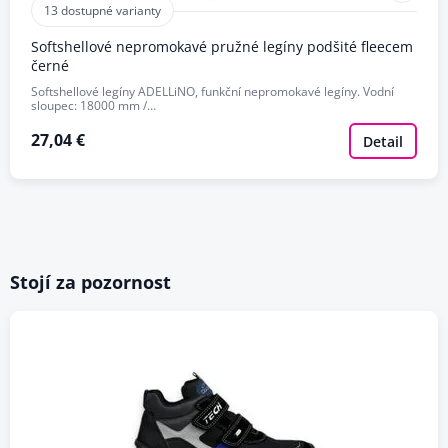
13 dostupné varianty
Softshellové nepromokavé pružné legíny podšité fleecem
černé
Softshellové legíny ADELLiNO, funkční nepromokavé legíny. Vodní
sloupec: 18000 mm /…
27,04 €
Detail
Stojí za pozornost