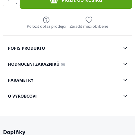
-
Položit dotaz prodejci
Zařadit mezi oblíbené
POPIS PRODUKTU
HODNOCENÍ ZÁKAZNÍKŮ
(0)
PARAMETRY
O VÝROBCOVI
Doplňky