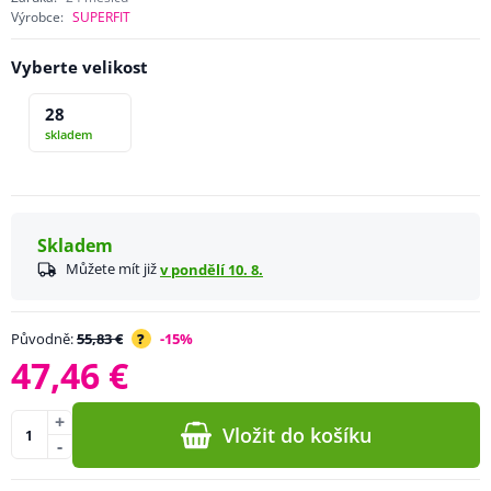
Výrobce:
SUPERFIT
Vyberte velikost
28
skladem
Skladem
Můžete mít již
v pondělí 10. 8.
Původně:
55,83 €
?
-15%
47,46 €
+
Vložit do košíku
-