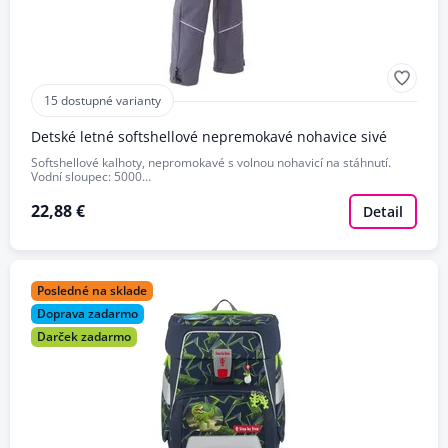
15 dostupné varianty
Detské letné softshellové nepremokavé nohavice sivé
Softshellové kalhoty, nepromokavé s volnou nohavicí na stáhnutí.
Vodní sloupec: 5000…
22,88 €
Detail
Posledné na sklade
Doprava zadarmo
Darček zadarmo