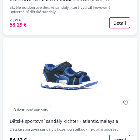
Skvělé outdoorové dětské sandály, které vydrží! Inovované
universální dětské sandály…
70,79 €
Detail
58,29 €
3 dostupné varianty
Dětské sportovní sandály Richter - atlantic/malaysia
Dětské sportovní sandály s koženou stélkou - flexibilní podešev.