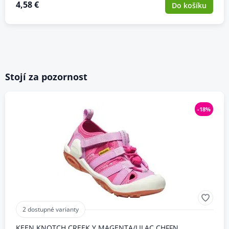
4,58 €
Do košíku
Stojí za pozornost
-18%
2 dostupné varianty
KEEN KNOTCH CREEK Y MAGENTA/LILAC CHFFN