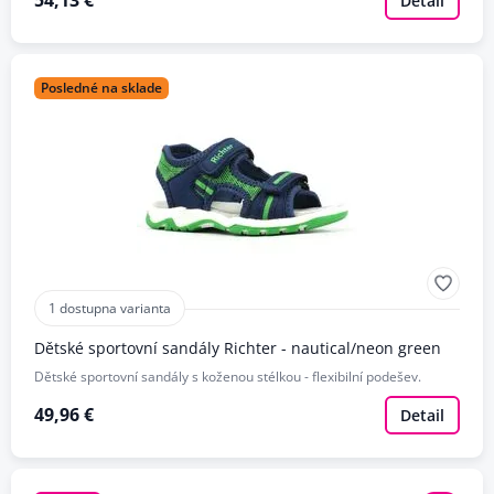
54,13 €
Detail
Posledné na sklade
1 dostupna varianta
Dětské sportovní sandály Richter - nautical/neon green
Dětské sportovní sandály s koženou stélkou - flexibilní podešev.
49,96 €
Detail