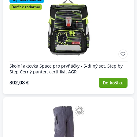
Darček zadarmo
Školní aktovka Space pro prvňáčky - 5-dílný set, Step by
Step Černý panter, certifikát AGR
302,08 €
Do košíku