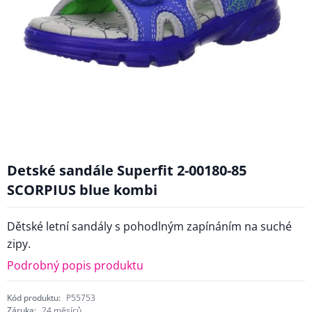
Detské sandále Superfit 2-00180-85
SCORPIUS blue kombi
Dětské letní sandály s pohodlným zapínáním na suché
zipy.
Podrobný popis produktu
Kód produktu:
P55753
Záruka:
24 měsíců