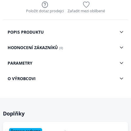
Položit dotaz prodejci
Zařadit mezi oblíbené
POPIS PRODUKTU
HODNOCENÍ ZÁKAZNÍKŮ
(0)
PARAMETRY
O VÝROBCOVI
Doplňky
Doprava zadarmo