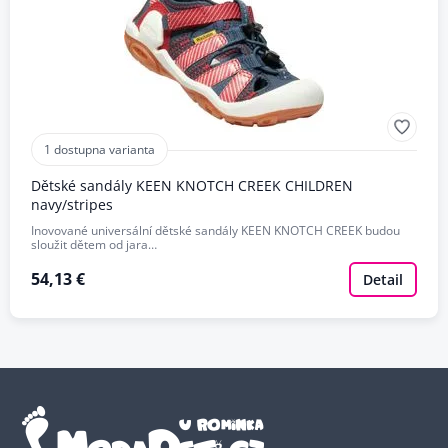
1 dostupna varianta
Dětské sandály KEEN KNOTCH CREEK CHILDREN
navy/stripes
Inovované universální dětské sandály KEEN KNOTCH CREEK budou
sloužit dětem od jara…
54,13 €
Detail