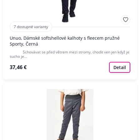
7 dostupné varianty
Unuo, Dámské softshellové kalhoty s fleecem pružné
Sporty, Černá
Schovávat se před větrem mezi stromy, chodit ven jen když je
sucho je…
37,46 €
Detail