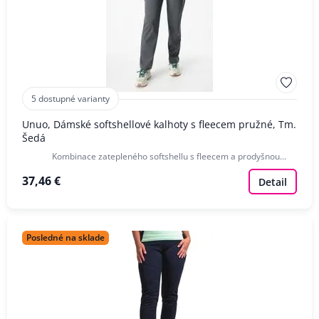
5 dostupné varianty
Unuo, Dámské softshellové kalhoty s fleecem pružné, Tm.
Šedá
Kombinace zatepleného softshellu s fleecem a prodyšnou…
37,46 €
Detail
Posledné na sklade