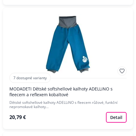
7 dostupné varianty
MODADETI Dětské softshellové kalhoty ADELLiNO s
fleecem a reflexem kobaltové
Dětské softshellové kalhoty ADELLiNO s fleecem růžové, funkční
nepromokavé kalhoty…
20,79 €
Detail