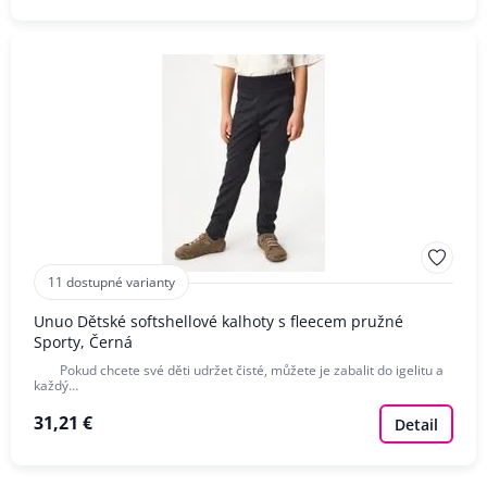
11 dostupné varianty
Unuo Dětské softshellové kalhoty s fleecem pružné
Sporty, Černá
Pokud chcete své děti udržet čisté, můžete je zabalit do igelitu a
každý…
31,21 €
Detail