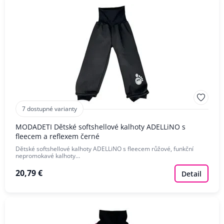
7 dostupné varianty
MODADETI Dětské softshellové kalhoty ADELLiNO s
fleecem a reflexem černé
Dětské softshellové kalhoty ADELLiNO s fleecem růžové, funkční
nepromokavé kalhoty…
20,79 €
Detail