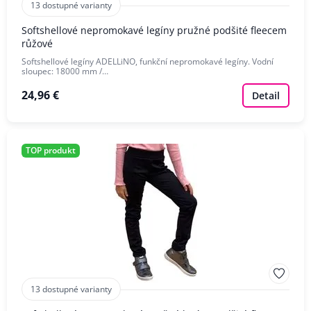
13 dostupné varianty
Softshellové nepromokavé legíny pružné podšité fleecem
růžové
Softshellové legíny ADELLiNO, funkční nepromokavé legíny. Vodní
sloupec: 18000 mm /…
24,96 €
Detail
TOP produkt
13 dostupné varianty