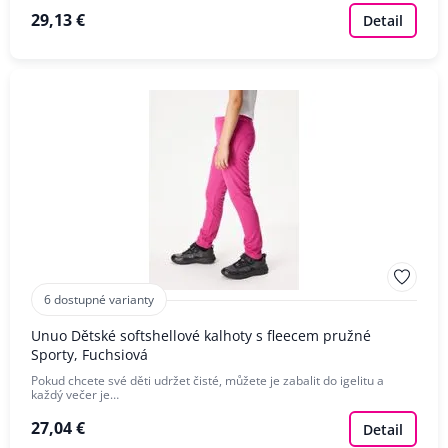
29,13 €
Detail
6 dostupné varianty
Unuo Dětské softshellové kalhoty s fleecem pružné
Sporty, Fuchsiová
Pokud chcete své děti udržet čisté, můžete je zabalit do igelitu a
každý večer je…
27,04 €
Detail