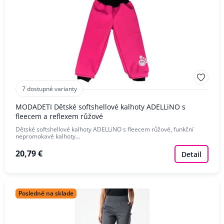
7 dostupné varianty
MODADETI Dětské softshellové kalhoty ADELLiNO s
fleecem a reflexem růžové
Dětské softshellové kalhoty ADELLiNO s fleecem růžové, funkční
nepromokavé kalhoty…
20,79 €
Detail
Posledné na sklade