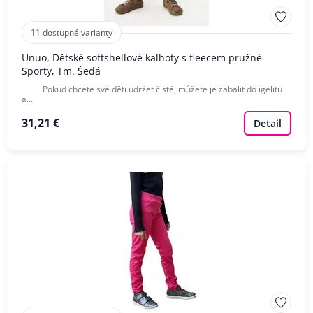
11 dostupné varianty
Unuo, Dětské softshellové kalhoty s fleecem pružné
Sporty, Tm. Šedá
Pokud chcete své děti udržet čisté, můžete je zabalit do igelitu
a…
31,21 €
Detail