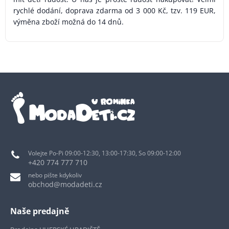
rychlé dodání, doprava zdarma od 3 000 Kč, tzv. 119 EUR,
výměna zboží možná do 14 dnů.
Volejte Po-Pi 09:00-12:30, 13:00-17:30, So 09:00-12:00
+420 774 777 710
nebo pište kdykoliv
obchod@modadeti.cz
Naše predajně