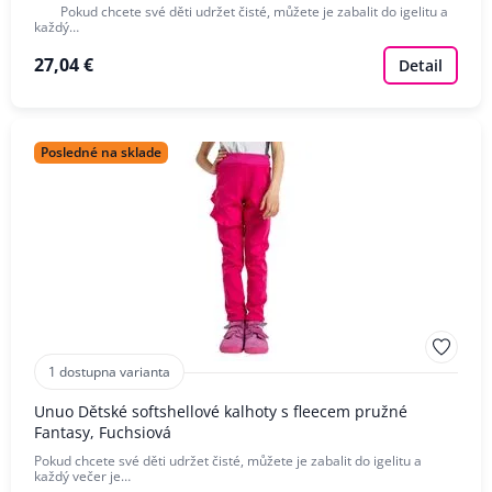
Pokud chcete své děti udržet čisté, můžete je zabalit do igelitu a
každý…
27,04 €
Detail
Posledné na sklade
1 dostupna varianta
Unuo Dětské softshellové kalhoty s fleecem pružné
Fantasy, Fuchsiová
Pokud chcete své děti udržet čisté, můžete je zabalit do igelitu a
každý večer je…