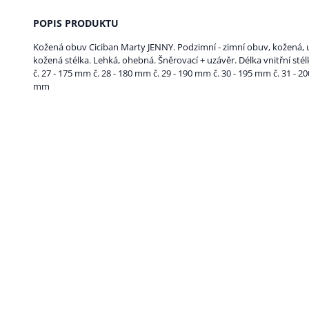
POPIS PRODUKTU
Kožená obuv Ciciban Marty JENNY. Podzimní - zimní obuv, kožená, 
kožená stélka. Lehká, ohebná. Šněrovací + uzávěr. Délka vnitřní stél
č. 27 - 175 mm č. 28 - 180 mm č. 29 - 190 mm č. 30 - 195 mm č. 31 - 2
mm