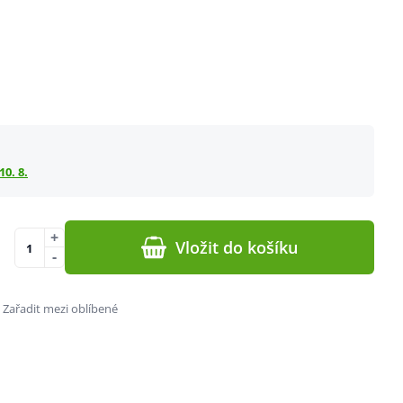
10. 8.
+
Vložit do košíku
-
Zařadit mezi oblíbené