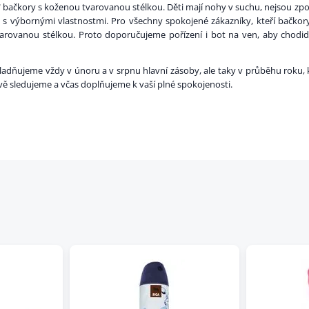
í" bačkory s koženou tvarovanou stélkou. Děti mají nohy v suchu, nejsou z
s výbornými vlastnostmi. Pro všechny spokojené zákazníky, kteří bačkory 
tvarovanou stélkou. Proto doporučujeme pořízení i bot na ven, aby chodid
dňujeme vždy v únoru a v srpnu hlavní zásoby, ale taky v průběhu roku, kdy
ivě sledujeme a včas doplňujeme k vaší plné spokojenosti.