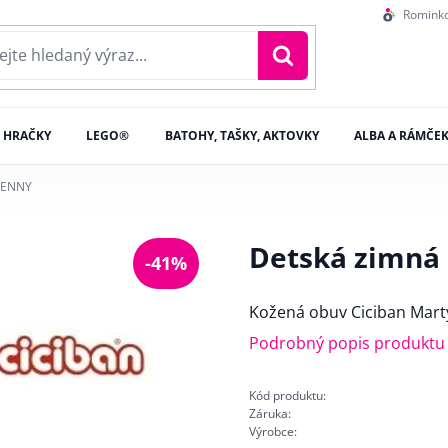
Romink
HRAČKY
LEGO®
BATOHY, TAŠKY, AKTOVKY
ALBA A RÁMČE
 JENNY
Detská zimná 
-41%
Kožená obuv Ciciban Mart
Podrobný popis produktu
Kód produktu:
Záruka:
Výrobce: