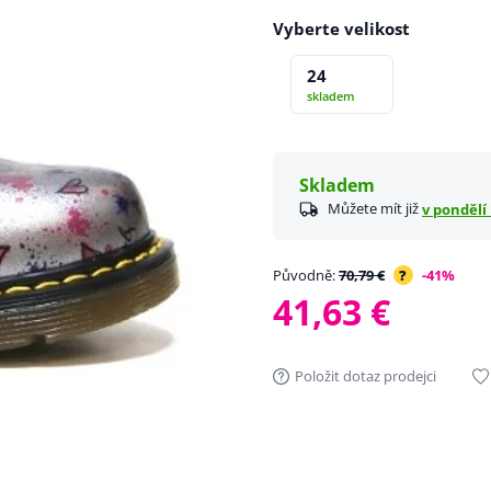
Vyberte velikost
24
skladem
Skladem
Můžete mít již
v pondělí 
Původně:
70,79 €
?
-41%
41,63 €
Položit dotaz prodejci