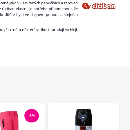
pocené jako v uzavřených papučkách a zároveň
Ciciban vlastní, je potřeba připomenout, že
lo dítěte bylo ve stejném pohodlí a stejném
ž se nám některé velikosti prodají rychleji.
-8%