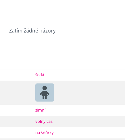
Zatím žádné názory
šedá
zimní
volný čas
na šňůrky