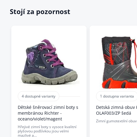
Stojí za pozornost
4 dostupné varianty
1 dostupna varianta
Dětské šněrovací zimní boty s
Detská zimná obuv
membránou Richter -
OLAF003/ZP šedá
oceano/violet/magent
Zimní gumotextilní obuv
Hřejivé zimní boty s vysoce kvalitní
plyšovou podšívkou jsou velmi
mazlivé a…