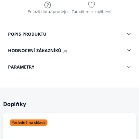
Položit dotaz prodejci
Zařadit mezi oblíbené
POPIS PRODUKTU
HODNOCENÍ ZÁKAZNÍKŮ
(0)
PARAMETRY
Doplňky
Posledné na sklade