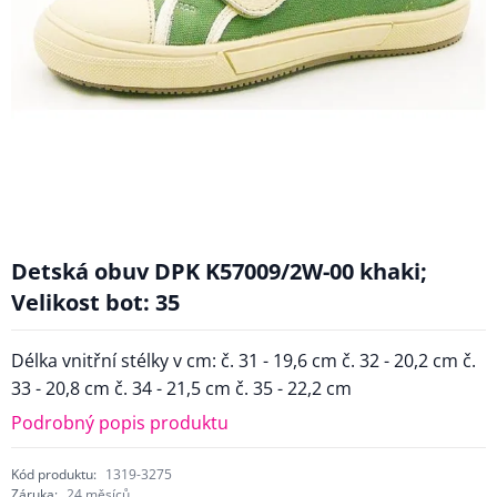
Detská obuv DPK K57009/2W-00 khaki;
Velikost bot: 35
Délka vnitřní stélky v cm: č. 31 - 19,6 cm č. 32 - 20,2 cm č.
33 - 20,8 cm č. 34 - 21,5 cm č. 35 - 22,2 cm
Podrobný popis produktu
Kód produktu:
1319-3275
Záruka:
24 měsíců