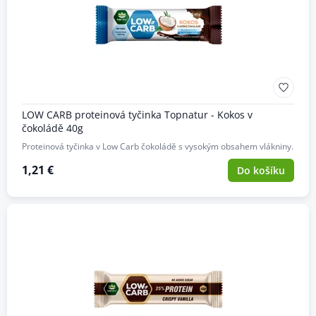
LOW CARB proteinová tyčinka Topnatur - Kokos v
čokoládě 40g
Proteinová tyčinka v Low Carb čokoládě s vysokým obsahem vlákniny.
1,21 €
Do košíku