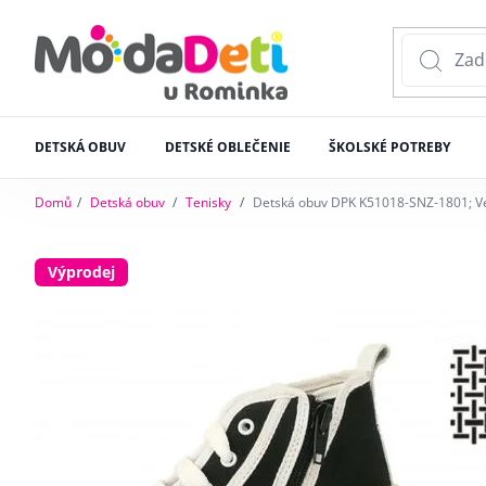
DETSKÁ OBUV
DETSKÉ OBLEČENIE
ŠKOLSKÉ POTREBY
Domů
Detská obuv
Tenisky
Detská obuv DPK K51018-SNZ-1801; Vel
Výprodej