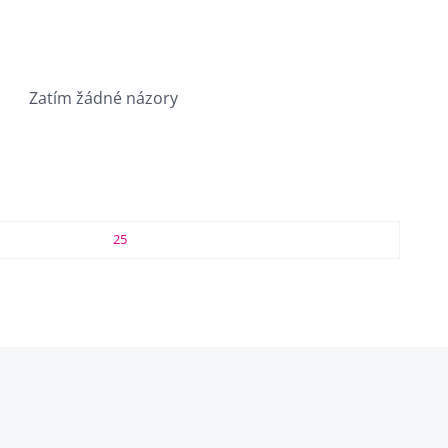
Zatím žádné názory
25