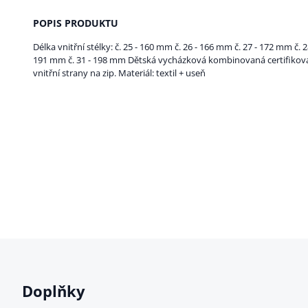
POPIS PRODUKTU
Délka vnitřní stélky: č. 25 - 160 mm č. 26 - 166 mm č. 27 - 172 mm č. 
191 mm č. 31 - 198 mm Dětská vycházková kombinovaná certifikov
vnitřní strany na zip. Materiál: textil + useň
Doplňky