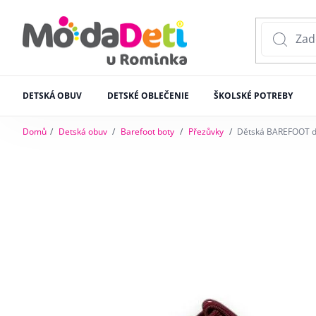
DETSKÁ OBUV
DETSKÉ OBLEČENIE
ŠKOLSKÉ POTREBY
Domů
Detská obuv
Barefoot boty
Přezůvky
Dětská BAREFOOT dom