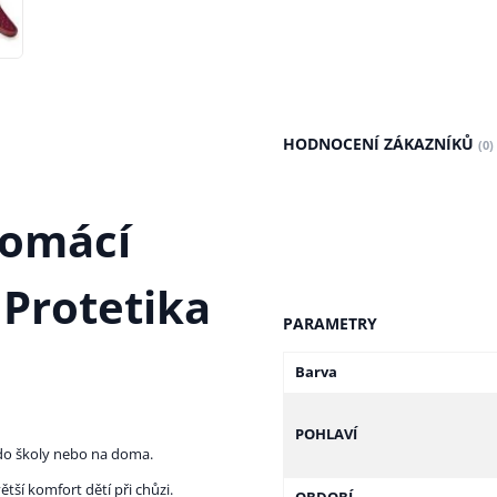
HODNOCENÍ ZÁKAZNÍKŮ
(0)
domácí
 Protetika
PARAMETRY
Barva
POHLAVÍ
 do školy nebo na doma.
tší komfort dětí při chůzi.