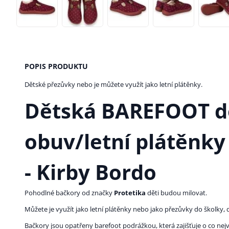
POPIS PRODUKTU
Dětské přezůvky nebo je můžete využít jako letní plátěnky.
Dětská BAREFOOT 
obuv/letní plátěnky
- Kirby Bordo
Pohodlné bačkory od značky
Protetika
děti budou milovat.
Můžete je využít jako letní plátěnky nebo jako přezůvky do školky,
Bačkory jsou opatřeny barefoot podrážkou, která zajišťuje o co nejvě