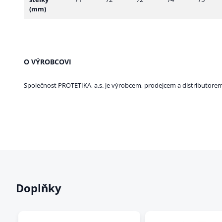
(mm)
O VÝROBCOVI
Společnost PROTETIKA, a.s. je výrobcem, prodejcem a distributore
Doplňky