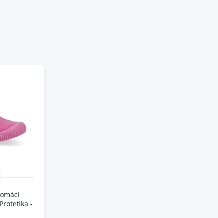
domácí
Protetika -