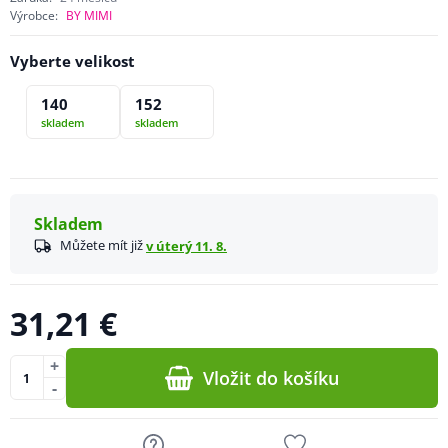
Výrobce:
BY MIMI
Vyberte velikost
140
152
skladem
skladem
Skladem
Můžete mít již
v úterý 11. 8.
31,21 €
+
Vložit do košíku
-