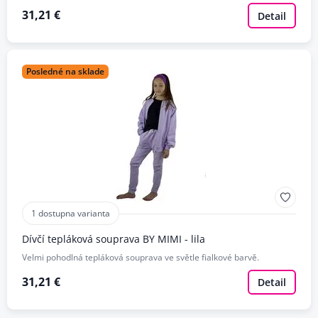
31,21 €
Detail
Posledné na sklade
1 dostupna varianta
Dívčí tepláková souprava BY MIMI - lila
Velmi pohodlná tepláková souprava ve světle fialkové barvě.
31,21 €
Detail