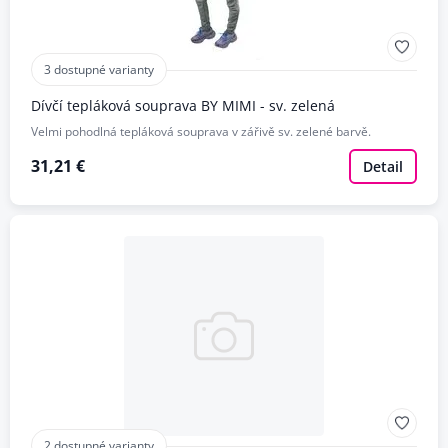
3 dostupné varianty
Dívčí tepláková souprava BY MIMI - sv. zelená
Velmi pohodlná tepláková souprava v zářivě sv. zelené barvě.
31,21 €
Detail
2 dostupné varianty