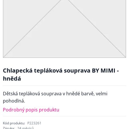
Chlapecká tepláková souprava BY MIMI -
hnědá
Dětská tepláková souprava v hnědé barvě, velmi
pohodlná.
Podrobný popis produktu
Kód produktu:
P223261
Záruka:
24 měsíců