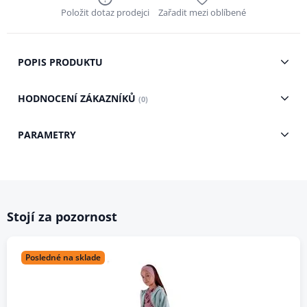
Položit dotaz prodejci
Zařadit mezi oblíbené
POPIS PRODUKTU
HODNOCENÍ ZÁKAZNÍKŮ
(0)
PARAMETRY
Stojí za pozornost
Posledné na sklade