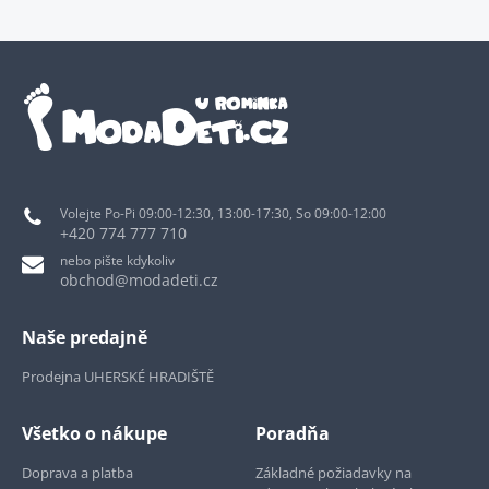
Volejte Po-Pi 09:00-12:30, 13:00-17:30, So 09:00-12:00
+420 774 777 710
nebo pište kdykoliv
obchod@modadeti.cz
Naše predajně
Prodejna UHERSKÉ HRADIŠTĚ
Všetko o nákupe
Poradňa
Doprava a platba
Základné požiadavky na