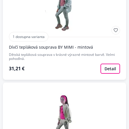
1 dostupna varianta
Dívčí tepláková souprava BY MIMI - mintová
Dětská tepláková souprava v krásné výrazné mintové barvě. Velmi
pohodlná.
31,21 €
Detail