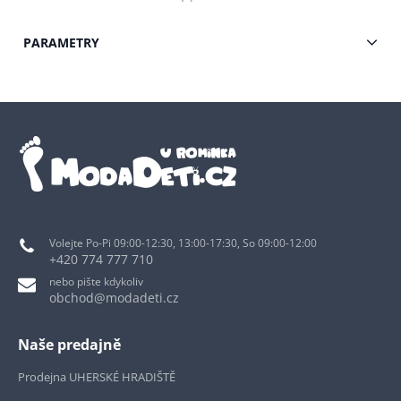
PARAMETRY
Volejte Po-Pi 09:00-12:30, 13:00-17:30, So 09:00-12:00
+420 774 777 710
nebo pište kdykoliv
obchod@modadeti.cz
Naše predajně
Prodejna UHERSKÉ HRADIŠTĚ