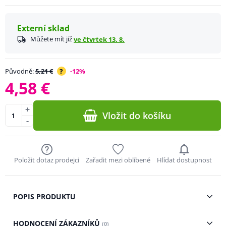
Externí sklad
Můžete mít již
ve čtvrtek 13. 8.
Původně:
5,21 €
?
-12%
4,58 €
+
Vložit do košíku
-
Položit dotaz prodejci
Zařadit mezi oblíbené
Hlídat dostupnost
POPIS PRODUKTU
HODNOCENÍ ZÁKAZNÍKŮ
(0)