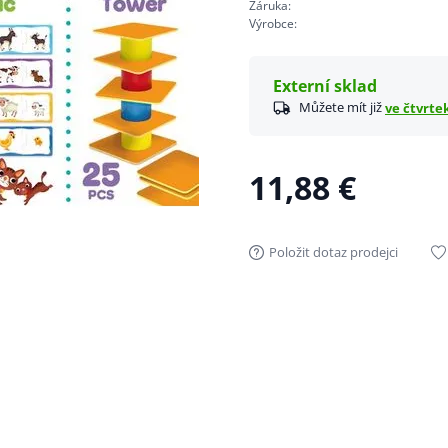
Záruka:
Výrobce:
Externí sklad
Můžete mít již
ve čtvrtek
11,88 €
Položit dotaz prodejci