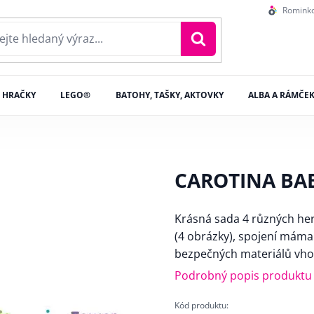
Romink
HRAČKY
LEGO®
BATOHY, TAŠKY, AKTOVKY
ALBA A RÁMČE
CAROTINA BAB
Krásná sada 4 různých her
(4 obrázky), spojení máma 
bezpečných materiálů vho
Podrobný popis produktu
Kód produktu: