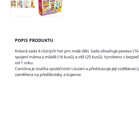
POPIS PRODUKTU
Krásná sada 4 různých her pro malé děti. Sada obsahuje pexeso (16 
spojení máma a mládě (16 kusů) a věž (25 kusů). Vyrobeno z bezpe
od 1 roku.
Carotina je značka společnosti Lisciani a představuje její vzdělávací
zaměřena na předškoláky a kojence.