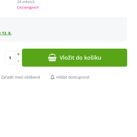
24 měsíců
Liscianigioch
 13. 8.
+
Vložit do košíku
-
Zařadit mezi oblíbené
Hlídat dostupnost