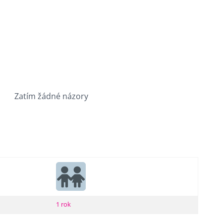
Zatím žádné názory
1 rok