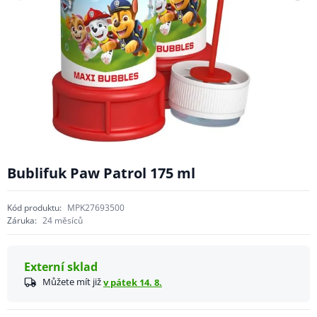
Bublifuk Paw Patrol 175 ml
Kód produktu:
MPK27693500
Záruka:
24 měsíců
Externí sklad
Můžete mít již
v pátek 14. 8.