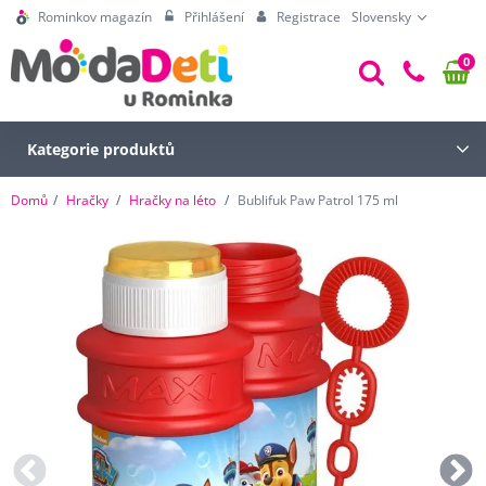
Rominkov magazín
Přihlášení
Registrace
Slovensky
0
Kategorie produktů
Domů
Hračky
Hračky na léto
Bublifuk Paw Patrol 175 ml