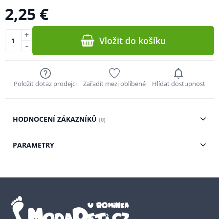
2,25 €
+
Vložit do košíku
-
Položit dotaz prodejci
Zařadit mezi oblíbené
Hlídat dostupnost
HODNOCENÍ ZÁKAZNÍKŮ
(0)
PARAMETRY